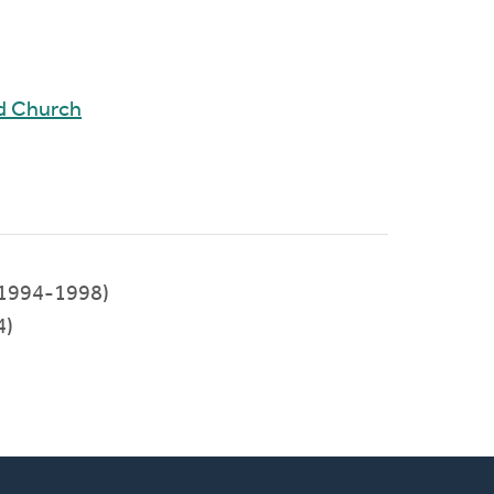
ed Church
1994-1998)
4)