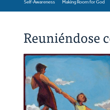
Self-Awareness
Making Room for God
Reuniéndose c