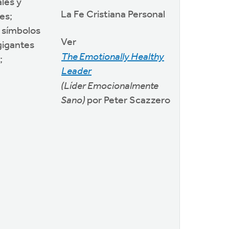
les y
La Fe Cristiana Personal
es;
 símbolos
Ver
 gigantes
The Emotionally Healthy
;
Leader
(Líder Emocionalmente
Sano)
por Peter Scazzero