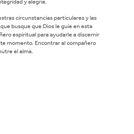
ntegridad y alegría.
tras circunstancias particulares y las
 que busque que Dios le guíe en esta
ero espiritual para ayudarle a discernir
 este momento. Encontrar al compañero
utre el alma.