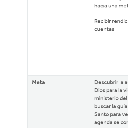
hacia una me
Recibir rendic
cuentas
Meta
Descubrir la 
Dios para la v
ministerio del
buscar la guía
Santo para ve
agenda se con