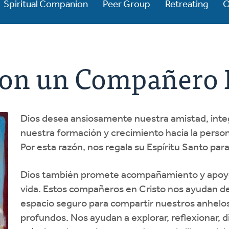
Spiritual Companion
Peer Group
Retreating
O
on un Compañero E
Dios desea ansiosamente nuestra amistad, integ
nuestra formación y crecimiento hacia la pers
Por esta razón, nos regala su Espíritu Santo pa
Dios también promete acompañamiento y apoyo
vida. Estos compañeros en Cristo nos ayudan d
espacio seguro para compartir nuestros anhelos
profundos. Nos ayudan a explorar, reflexionar, di