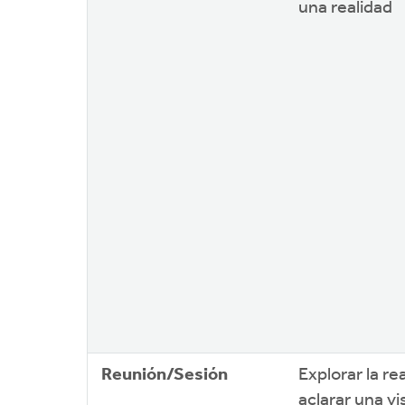
una realidad
Reunión/Sesión
Explorar la re
aclarar una vi