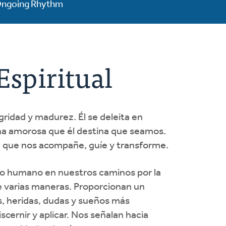
ngoing Rhythm
spiritual
ridad y madurez. Él se deleita en
ona amorosa que él destina que seamos.
ra que nos acompañe, guíe y transforme.
 humano en nuestros caminos por la
e varias maneras. Proporcionan un
, heridas, dudas y sueños más
scernir y aplicar. Nos señalan hacia