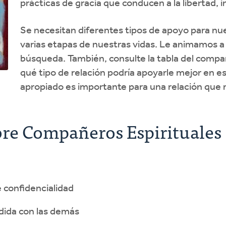
prácticas de gracia que conducen a la libertad, i
Se necesitan diferentes tipos de apoyo para nues
varias etapas de nuestras vidas. Le animamos a
búsqueda. También, consulte la tabla del compañ
qué tipo de relación podría apoyarle mejor en
apropiado es importante para una relación que n
bre Compañeros Espirituales
 confidencialidad
ida con las demás