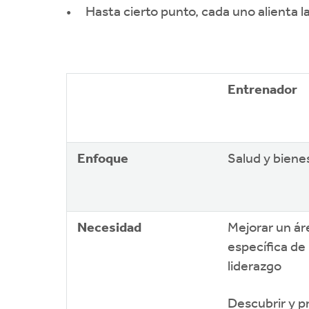
Hasta cierto punto, cada uno alienta l
Entrenador
Enfoque
Salud y biene
Necesidad
Mejorar un ár
específica de l
liderazgo
Descubrir y p