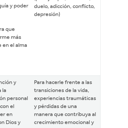
guía y poder
duelo, adicción, conflicto,
depresión)
ra que
forme más
 en el alma
nción y
Para hacerle frente a las
 la
transiciones de la vida,
ón personal
experiencias traumáticas
 con el
y pérdidas de una
cer en
manera que contribuya al
on Dios y
crecimiento emocional y