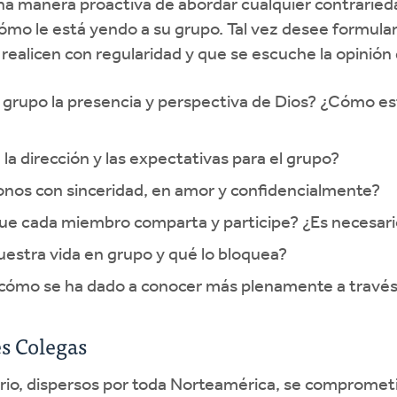
a manera proactiva de abordar cualquier contraried
mo le está yendo a su grupo. Tal vez desee formular
realicen con regularidad y que se escuche la opinió
o grupo la presencia y perspectiva de Dios? ¿Cómo es
, la dirección y las expectativas para el grupo?
nos con sinceridad, en amor y confidencialmente?
e cada miembro comparta y participe? ¿Es necesario
uestra vida en grupo y qué lo bloquea?
 cómo se ha dado a conocer más plenamente a través
s Colegas
rio, dispersos por toda Norteamérica, se compromet