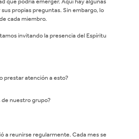
ad que podría emerger. Aquí hay algunas
 sus propias preguntas. Sin embargo, lo
n de cada miembro.
tamos invitando la presencia del Espíritu
 prestar atención a esto?
 de nuestro grupo?
ió a reunirse regularmente. Cada mes se