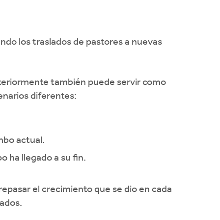
endo los traslados de pastores a nuevas
nteriormente también puede servir como
enarios diferentes:
mbo actual.
 ha llegado a su fin.
repasar el crecimiento que se dio en cada
rados.