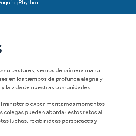
ngoing Rhythm
s
s. Como pastores, vemos de primera mano
es en los tiempos de profunda alegría y
s y la vida de nuestras comunidades.
en el ministerio experimentamos momentos
es colegas pueden abordar estos retos al
as luchas, recibir ideas perspicaces y