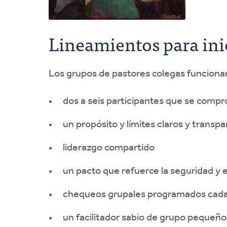
Lineamientos para ini
Los grupos de pastores colegas funciona
dos a seis participantes que se comp
un propósito y límites claros y transp
liderazgo compartido
un pacto que refuerce la seguridad y e
chequeos grupales programados cada s
un facilitador sabio de grupo pequeño 