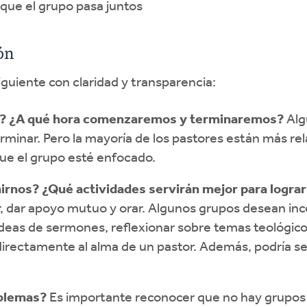
 que el grupo pasa juntos
ón
iguiente con claridad y transparencia:
s? ¿A qué hora comenzaremos y terminaremos?
Alg
erminar. Pero la mayoría de los pastores están más 
que el grupo esté enfocado.
irnos? ¿Qué actividades servirán mejor para lograr
, dar apoyo mutuo y orar. Algunos grupos desean inc
r ideas de sermones, reflexionar sobre temas teológico
directamente al alma de un pastor. Además, podría se
blemas?
Es importante reconocer que no hay grupos 