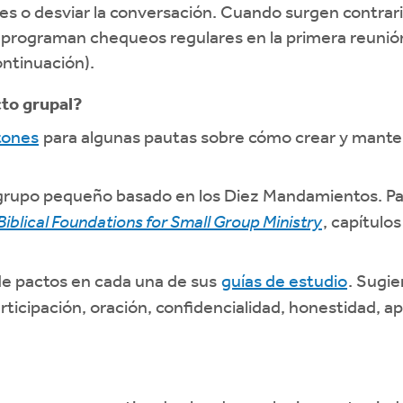
nes o desviar la conversación. Cuando surgen contra
se programan chequeos regulares en la primera reunió
ntinuación).
to grupal?
tones
para algunas pautas sobre cómo crear y mante
 grupo pequeño basado en los Diez Mandamientos. P
Biblical Foundations for Small Group Ministry
, capítulos
de pactos en cada una de sus
guías de estudio
. Sugi
articipación, oración, confidencialidad, honestidad, 