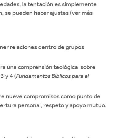
riedades, la tentación es simplemente
n, se pueden hacer ajustes (ver más
ner relaciones dentro de grupos
ara una comprensión teológica sobre
 3 y 4 (
Fundamentos Bíblicos para el
ere nueve compromisos como punto de
apertura personal, respeto y apoyo mutuo.