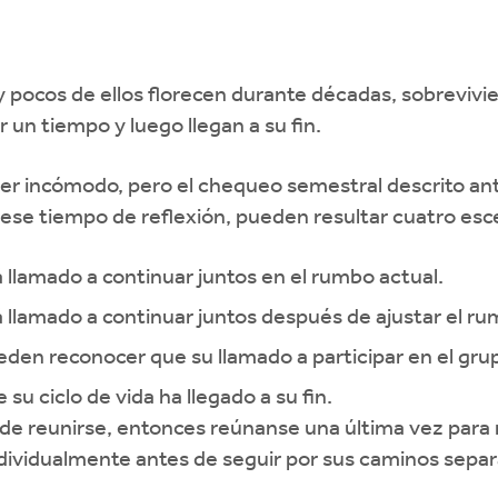
y pocos de ellos florecen durante décadas, sobrevivi
un tiempo y luego llegan a su fin.
ser incómodo, pero el chequeo semestral descrito a
 ese tiempo de reflexión, pueden resultar cuatro esc
llamado a continuar juntos en el rumbo actual.
llamado a continuar juntos después de ajustar el ru
n reconocer que su llamado a participar en el grupo
u ciclo de vida ha llegado a su fin.
r de reunirse, entonces reúnanse una última vez para 
ndividualmente antes de seguir por sus caminos sepa