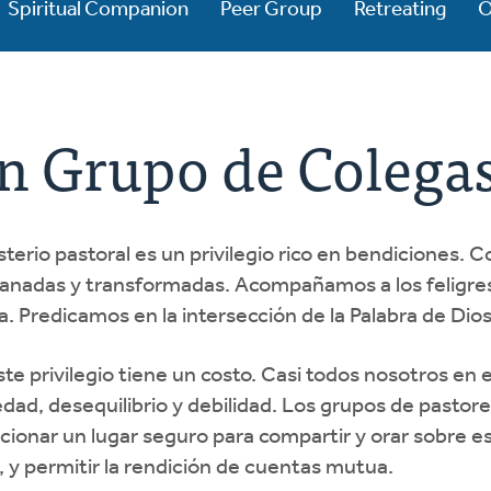
Spiritual Companion
Peer Group
Retreating
O
n Grupo de Colega
isterio pastoral es un privilegio rico en bendicione
sanadas y transformadas. Acompañamos a los feligres
za. Predicamos en la intersección de la Palabra de Dio
ste privilegio tiene un costo. Casi todos nosotros 
edad, desequilibrio y debilidad. Los grupos de pastor
cionar un lugar seguro para compartir y orar sobre est
o, y permitir la rendición de cuentas mutua.