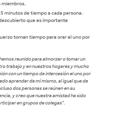
os miembros.
15 minutos de tiempo a cada persona.
 descubierto que es importante
uerzo toman tiempo para orar el uno por
 hemos reunido para almorzar o tomar un
tro trabajo y en nuestros hogares y mucho
ón con un tiempo de intercesión el uno por
edo aprender de mí mismo, al igual que de
 incluso dos personas se reúnen en su
iencia, y creo que nuestra amistad ha sido
articipar en grupos de colegas".