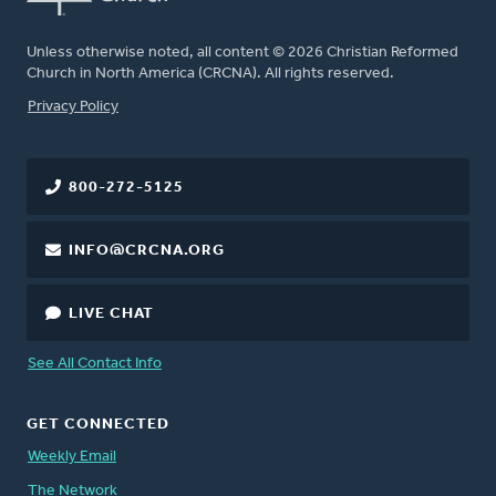
Unless otherwise noted, all content © 2026 Christian Reformed
Church in North America (CRCNA). All rights reserved.
FOOTER
Privacy Policy
800-272-5125
INFO@CRCNA.ORG
LIVE CHAT
See All Contact Info
GET CONNECTED
Weekly Email
The Network