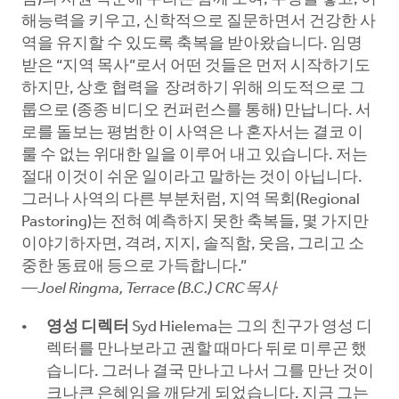
해능력을 키우고, 신학적으로 질문하면서 건강한 사
역을 유지할 수 있도록 축복을 받아왔습니다. 임명
받은 “지역 목사”로서 어떤 것들은 먼저 시작하기도
하지만, 상호 협력을 장려하기 위해 의도적으로 그
룹으로 (종종 비디오 컨퍼런스를 통해) 만납니다. 서
로를 돌보는 평범한 이 사역은 나 혼자서는 결코 이
룰 수 없는 위대한 일을 이루어 내고 있습니다. 저는
절대 이것이 쉬운 일이라고 말하는 것이 아닙니다.
그러나 사역의 다른 부분처럼, 지역 목회(Regional
Pastoring)는 전혀 예측하지 못한 축복들, 몇 가지만
이야기하자면, 격려, 지지, 솔직함, 웃음, 그리고 소
중한 동료애 등으로 가득합니다.”
—
Joel Ringma, Terrace (B.C.) CRC목사
영성 디렉터
Syd Hielema는 그의 친구가 영성 디
렉터를 만나보라고 권할 때마다 뒤로 미루곤 했
습니다. 그러나 결국 만나고 나서 그를 만난 것이
크나큰 은혜임을 깨닫게 되었습니다. 지금 그는