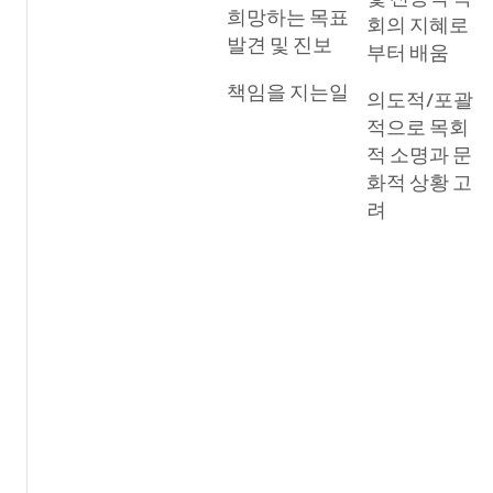
희망하는 목표
회의 지혜로
발견 및 진보
부터 배움
책임을 지는일
의도적/포괄
적으로 목회
적 소명과 문
화적 상황 고
려