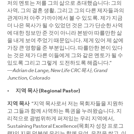
저의 멘토는 저를 그의 삶으로 초대했습니다: 그의
사역, 그의 결혼 생활, 그리고 그의 다른 제자들과의
관계마저 아주 가까이에서 볼 수 있도록. 제가 지금
더 나은 목사가 될 수 있었던 것은 그가 단순한 사역
에 대한 정보만 준 것이 아니라 본받아 따를만한 삶
을 내게 보여 주었기 때문입니다. 제게 있어 제 삶에
가장 큰 영향을 준 부분입니다. 따를만한 본이 있다
는 것은 제가 다른 이들에게 그와 같은 멘토가 될 수
있도록 그리고 그렇게 도전하도록 해줍니다.”
—
Adrian de Lange, New Life CRC목사, Grand
Junction, Colorado
지역 목사 (Regional Pastor)
지역 목사
“지역 목사로서 저는 목회자들을 지원하
고 그들과 함께 사역하는 특권을 누려왔습니다. 지
리적으로 광범위하게 퍼져있는 우리 지역에서,
Sustaining Pastoral Excellence(목회자 성장 프로그
램)의 지원 덕분에 우리는 함께 모여, 우정을 쌓고, 이