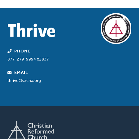
PHONE
877-279-9994 x2837
EMAIL
thrive@crcna.org