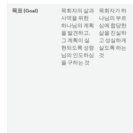
목표 (Goal)
목회자의 삶과
목회자가 하
사역을 위한
나님의 부르
하나님의 계획
심에 합당한
을 발견하고,
삶을 진실하
그 계획이 실
고 성실하게
현되도록 성령
살도록 하는
님의 인도하심
것
을 구하는 것