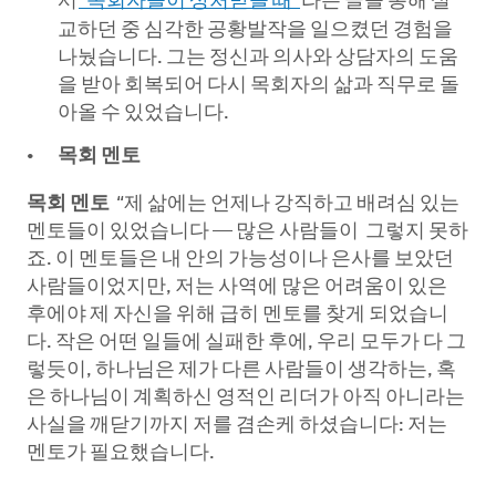
서
“목회자들이 상처받을 때”
라는 글을 통해 설
교하던 중 심각한 공황발작을 일으켰던 경험을
나눴습니다. 그는 정신과 의사와 상담자의 도움
을 받아 회복되어 다시 목회자의 삶과 직무로 돌
아올 수 있었습니다.
목회 멘토
목회 멘토
“제 삶에는 언제나 강직하고 배려심 있는
멘토들이 있었습니다 — 많은 사람들이 그렇지 못하
죠. 이 멘토들은 내 안의 가능성이나 은사를 보았던
사람들이었지만, 저는 사역에 많은 어려움이 있은
후에야 제 자신을 위해 급히 멘토를 찾게 되었습니
다. 작은 어떤 일들에 실패한 후에, 우리 모두가 다 그
렇듯이, 하나님은 제가 다른 사람들이 생각하는, 혹
은 하나님이 계획하신 영적인 리더가 아직 아니라는
사실을 깨닫기까지 저를 겸손케 하셨습니다: 저는
멘토가 필요했습니다.