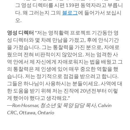
그 영성 디렉터를 시편 139편 동역자라고 부릅니
다. 왜 그러는지 그의
블로그
에 들어가서 보십시
오.
영성 디렉터
“저는 영적활력 프로젝트 기간동안 영
성 디렉터와 몇 차례 만남을 가졌고, 후에 안식기간
을 가졌습니다. 그는 통찰력을 가진 분으로, 자애로
웠으며 전혀 비판적이지 않았어요. 저는 엄격한 사
역 안에서 제 자신에게 자애로워지는 법을 배웠고 그
의 통찰력은 제 인생에 있어 매우 중요한 역할을 했
습니다. 저는 정기적으로 점검을 받으려고 합니다.
그들은 하나님이 사용하시는 분들이세요. 사역에 대
한 도움을 받기 위해 저는 진작에 20년전부터 이렇
게 했어야 했다고 생각해요.”
—
Ron Hosmar, 청소년 및 목양 담당 목사, Calvin
CRC, Ottawa, Ontario