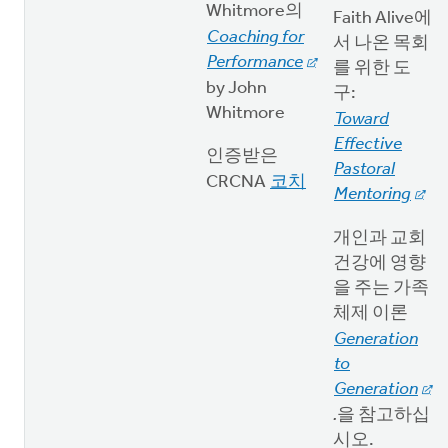
Whitmore의
Faith Alive에
Coaching for
서 나온 목회
Performance
를 위한 도
by John
구:
Whitmore
Toward
Effective
인증받은
Pastoral
CRCNA
코치
Mentoring
개인과 교회
건강에 영향
을 주는 가족
체제 이론
Generation
to
Generation
.
을 참고하십
시오.