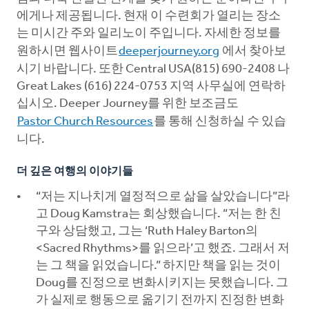
에게나 제공됩니다. 현재 이 수련회가 열리는 장소
는 미시간 주와 일리노이 주입니다. 자세한 정보를
원하시면 웹사이트
deeperjourney.org
에서 찾아보
시기 바랍니다. 또한 Central USA(815) 690-2408 나
Great Lakes (616) 224-0753 지역 사무실에 연락하
십시오. Deeper Journey를 위한 보조금도
Pastor Church Resources
를 통해 신청하실 수 있습
니다.
더 깊은 여행의 이야기들
“저는 지나치게 열정적으로 삶을 살았습니다”라
고 Doug Kamstra는 회상했습니다. “저는 한 친
구와 상담했고, 그는 ‘Ruth Haley Barton의
<Sacred Rhythms>를 읽으라’고 했죠. 그래서 저
는 그 책을 읽었습니다.” 하지만 책을 읽는 것이
Doug를 진정으로 변화시키지는 못했습니다. 그
가 실제로 행동으로 옮기기 전까지 진정한 변화