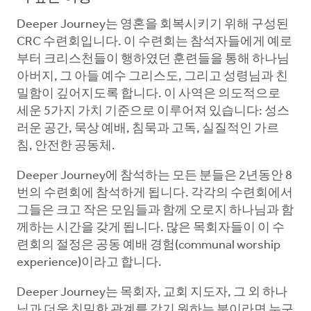
Deeper Journey는 영혼을 회복시키기 위해 구성된
CRC 수련회입니다. 이 수련회는 참석자들에게 예로
부터 크리스천들이 행하였던 훈련들을 통해 하나님
아버지, 그 아들 예수 그리스도, 그리고 성령님과 친
밀함이 깊어지도록 합니다. 이 사역은 의도적으로
세운 5가지 가치 기준으로 이루어져 있습니다: 성스
러운 공간, 묵상 예배, 침묵과 고독, 실질적인 가르
침, 안전한 공동체.
Deeper Journey에 참석하는 모든 분들은 2년동안 8
번의 수련회에 참석하게 됩니다. 각각의 수련회에서
그들은 크고 작은 모임들과 함께 오로지 하나님과 함
께하는 시간을 갖게 됩니다. 많은 목회자들이 이 수
련회의 절정은 공동 예배 경험(communal worship
experience)이라고 합니다.
Deeper Journey는 목회자, 교회 지도자, 그 외 하나
님과 더욱 친밀한 관계를 갖기 원하는 분이라면 누구