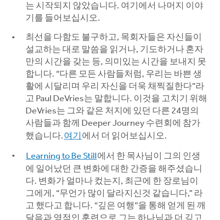
는 시작되지 않았습니다. 여기에서 나머지 이야
기를 들어보십시오.
최선을 다함도 불구하고, 목회자들은 자신들이
설교하는 대로 말씀을 읽거나, 기도하거나 혼자
만의 시간을 갖는 등, 의미있는 시간을 보내지 못
합니다. “다른 모든 사람들처럼, 우리는 바쁜 생
활에 시달리며 우리 자신을 더욱 채찍질한다”라
고 Paul DeVries는 말합니다. 이것을 고치기 위해
DeVries는 그와 같은 처지에 있던 다른 24명의
사람들과 함께 Deeper Journey 수련회에 참가
했습니다.
여기
에서 더 읽어보십시오.
Learning to Be Still
에서 한 목사님이 그의 인생
에 일어났던 큰 변화에 대한 간증을 해주셨습니
다. 변화가 얼마나 컸는지, 최근에 한 장로님이
그에게, “무언가 많이 달라지신것 같습니다,” 라
고 했다고 합니다. “깊은 여행”을 통해 얻게 된 깨
달음과 영적인 훈련으로 그는 하나님과 더 깊고