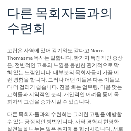
다른 목회자들과의
Making Room for God
수련회
Spiritual Companion
고립은 사역에 있어 감기와도 같다고 Norm
Peer Group
Thomasma 목사는 말합니다. 한가지 특징적인 증상
은, 전반적인 고독의 느낌을 동반한 관계적으로 막
Retreating
혀 있는 느낌입니다. 대부분의 목회자들이 가끔 이
런 경험을 합니다. 그러나 어떤 이들은 다른 이들보
Ongoing Rhythm
다 더 걸리기 쉽습니다. 진을 빼는 업무량, 마음 맞는
교회들과 지역적인 분리, 개인적인 어려움 등이 목
회자의 고립을 증가시킬 수 있습니다.
다른 목회자들과의 수련회는 그러한 고립을 예방할
수 있는 긍정적인 방법입니다. 사역 경험과 현명한
실천들을 나누는 일은 동지애를 형성시킵니다. 서로