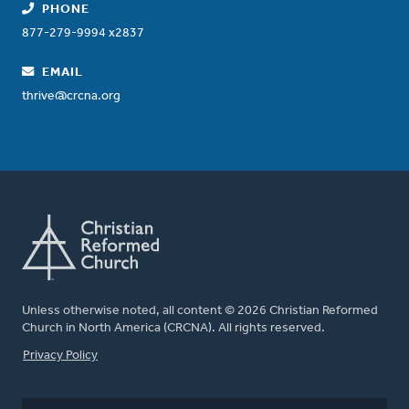
PHONE
877-279-9994 x2837
EMAIL
thrive@crcna.org
Unless otherwise noted, all content © 2026 Christian Reformed
Church in North America (CRCNA). All rights reserved.
FOOTER
Privacy Policy