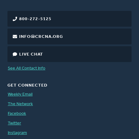
800-272-5125
INFO@CRCNA.ORG
LIVE CHAT
See All Contact Info
GET CONNECTED
Weekly Email
The Network
Facebook
Twitter
Instagram