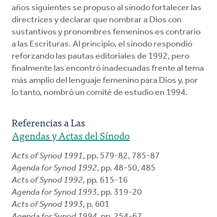
años siguientes se propuso al sínodo fortalecer las
directrices y declarar que nombrar a Dios con
sustantivos y pronombres femeninos es contrario
a las Escrituras. Al principio, el sínodo respondió
reforzando las pautas editoriales de 1992, pero
finalmente las encontró inadecuadas frente al tema
más amplio del lenguaje femenino para Dios y, por
lo tanto, nombró un comité de estudio en 1994.
Referencias a Las
Agendas y Actas del Sínodo
Acts of Synod 1991
, pp. 579-82, 785-87
Agenda for Synod 1992
, pp. 48-50, 485
Acts of Synod 1992
, pp. 615-16
Agenda for Synod 1993
, pp. 319-20
Acts of Synod 1993
, p. 601
Agenda for Synod 1994
, pp. 254-67