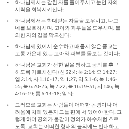
하나님께서는 갇힌 자를 풀어주시고 눈먼 자의
시력을 회복시키신다;
하나님께서는 학대받는 자들을 도우시고, 나그
네를 보호하시며, 고아와 과부들을 도우시며, 불
의한 자의 길을 막으신다;
하나님께 있어서 순수하고 때묻지 않은 종교는
고통 가운데 있는 고아와 과부를 돌보는 것이다;
하나님은 교회가 선한 일을 행하고 공의를 추구
하도록 가르치신다 (신 32:4; 눅 2:14; 요 14:27;
엡 2:14; 사 1:16-17; 약 1:27; 약 5:1-6; 눅 1:46-
55; 눅 6:20-26; 눅 7:22; 눅 16:19-31; 시 146; 눅
4:16-19; 롬 6:13-18; 암 5);
그러므로 교회는 사람들이 어떠한 곤경이나 어
려움에 처해 있든지 그들 편에 서 있어야 한다. 그
렇게 하여 공의가 물같이 정의가 하수처럼 흐르
도록, 교회는 어떠한 형태의 불의에도 반대하고