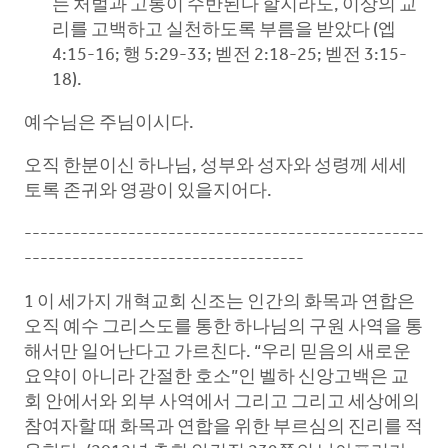
는 처벌과 고통이 수반된다 할지라도, 이상의 교
리를 고백하고 실천하도록 부름을 받았다 (엡
4:15-16; 행 5:29-33; 벧전 2:18-25; 벧전 3:15-
18).
예수님은 주님이시다.
오직 한분이신 하나님, 성부와 성자와 성령께 세세
토록 존귀와 영광이 있을지어다.
--------------------------------------------------
-----------------------------------
1 이 세가지 개혁교회 신조는 인간의 화목과 연합은
오직 예수 그리스도를 통한 하나님의 구원 사역을 통
해서만 일어난다고 가르친다. “우리 믿음의 새로운
요약이 아니라 간절한 호소”인 벨하 신앙고백은 교
회 안에서와 외부 사역에서 그리고 그리고 세상에의
참여자할 때 화목과 연합을 위한 부르심의 진리를 적