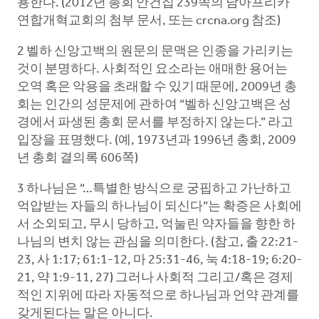
용한다. (2012년 총회 안건집 239쪽의 남아프리카
연합개혁교회의 첨부 문서, 또는 crcna.org 참조)
2 벨하 신앙고백의 원문의 문맥은 인종을 가리키는
것이 분명하다. 사회적인 요소라는 애매한 용어는
오역 혹은 악용을 초래할 수 있기 때문에, 2009년 총
회는 인간의 성문제에 관하여 “벨하 신앙고백은 성
경에서 파생된 총회 문서를 부정하지 않는다.” 라고
입장을 표명했다. (예, 1973년과 1996년 총회, 2009
년 총회 결의록 606쪽)
3 하나님은 “…특별한 방식으로 궁핍하고 가난하고
억압받는 자들의 하나님이 되신다”는 확증은 사회에
서 소외되고, 무시 당하고, 억눌린 약자들을 향한 하
나님의 변치 않는 관심을 의미한다. (참고, 출 22:21-
23, 사 1:17; 61:1-12, 마 25:31-46, 눅 4:18-19; 6:20-
21, 약 1:9-11, 27) 그러나 사회적 그리고/혹은 경제
적인 지위에 따라 자동적으로 하나님과 언약 관계를
갖게된다는 말은 아니다.