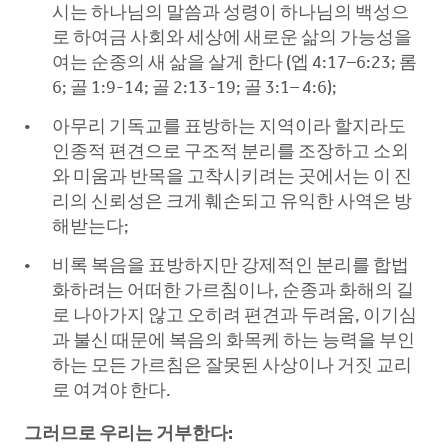
시는 하나님의 말씀과 성령이 하나님의 백성으
로 하여금 사회와 세상에 새로운 삶의 가능성을
여는 순종의 새 삶을 살게 한다 (엡 4:17–6:23; 롬
6; 골 1:9-14; 골 2:13-19; 골 3:1– 4:6);
아무리 기독교를 표방하는 지역이라 할지라도
인종적 편견으로 구조적 분리를 조장하고 소외
와 미움과 반목을 고착시키려는 곳에서는 이 진
리의 신뢰성은 크게 훼손되고 유익한 사역은 방
해받는다;
비록 복음을 표방하지만 강제적인 분리를 합법
화하려는 어떠한 가르침이나, 순종과 화해의 길
로 나아가지 않고 오히려 편견과 두려움, 이기심
과 불신 때문에 복음의 화목케 하는 능력을 부인
하는 모든 가르침은 잘못된 사상이나 거짓 교리
로 여겨야 한다.
그러므로 우리는 거부한다: