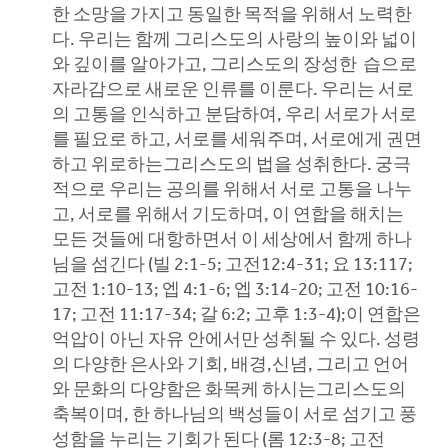
한 소망을 가지고 동일한 목적을 위해서 노력한
다. 우리는 함께 그리스도의 사랑의 높이와 넓이
와 깊이를 알아가고, 그리스도의 장성한 습으로
자라감으로 새로운 인류를 이룬다. 우리는 서로
의 고통을 인식하고 분담하여, 우리 서로가 서로
를 필요로 하고, 서로를 세워주며, 서로에게 권면
하고 위로하는그리스도의 법을 성취한다. 궁극
적으로 우리는 공의를 위해서 서로 고통을 나누
고, 서로를 위해서 기도하며, 이 연합을 해치는
모든 것들에 대항하면서 이 세상에서 함께 하나
님을 섬긴다 (빌 2:1-5; 고전12:4-31; 요 13:117;
고전 1:10-13; 엡 4:1-6; 엡 3:14-20; 고전 10:16-
17; 고전 11:17-34; 갈 6:2; 고후 1:3-4);이 연합은
억압이 아닌 자유 안에서만 성취될 수 있다. 성령
의 다양한 은사와 기회, 배경,신념, 그리고 언어
와 문화의 다양함은 화목케 하시는그리스도의
축복이며, 한 하나님의 백성들이 서로 섬기고 풍
성함을 누리는 기회가 된다 (롬 12:3-8; 고전