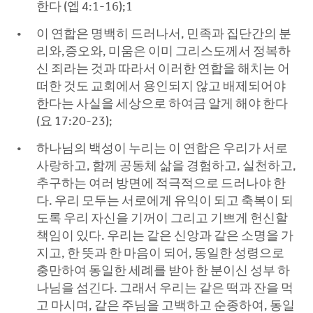
한다 (엡 4:1-16);1
이 연합은 명백히 드러나서, 민족과 집단간의 분
리와,증오와, 미움은 이미 그리스도께서 정복하
신 죄라는 것과 따라서 이러한 연합을 해치는 어
떠한 것도 교회에서 용인되지 않고 배제되어야
한다는 사실을 세상으로 하여금 알게 해야 한다
(요 17:20-23);
하나님의 백성이 누리는 이 연합은 우리가 서로
사랑하고, 함께 공동체 삶을 경험하고, 실천하고,
추구하는 여러 방면에 적극적으로 드러나야 한
다. 우리 모두는 서로에게 유익이 되고 축복이 되
도록 우리 자신을 기꺼이 그리고 기쁘게 헌신할
책임이 있다. 우리는 같은 신앙과 같은 소명을 가
지고, 한 뜻과 한 마음이 되어, 동일한 성령으로
충만하여 동일한 세례를 받아 한 분이신 성부 하
나님을 섬긴다. 그래서 우리는 같은 떡과 잔을 먹
고 마시며, 같은 주님을 고백하고 순종하여, 동일