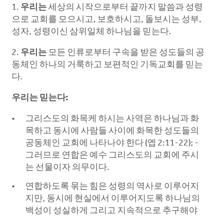
1.
우리는
세상의 시작으로부터 끝까지 말씀과 성령
으로 교회를 모으시고, 보호하시고, 돌보시는 성부,
성자, 성령이신 삼위일체 하나님을 믿는다.
2.
우리는
모든 인류로부터 구속을 받은 성도들의 공
동체인 하나의 거룩하고 보편적인 기독교회를 믿는
다.
우리는 믿는다:
그리스도의 화목케 하시는 사역은 하나님과 화
목하고 동시에 사람들 사이에 화목한 성도들의
공동체인 교회에 나타나야 한다 (엡 2:11-22); -
그러므로 연합은 예수 그리스도의 교회에 주시
는 선물이자 의무이다.
연합하도록 묶는 힘은 성령의 역사로 이루어지
지만, 동시에 현실에서 이루어지도록 하나님의
백성이 성실하게 그리고 지속적으로 추구해야