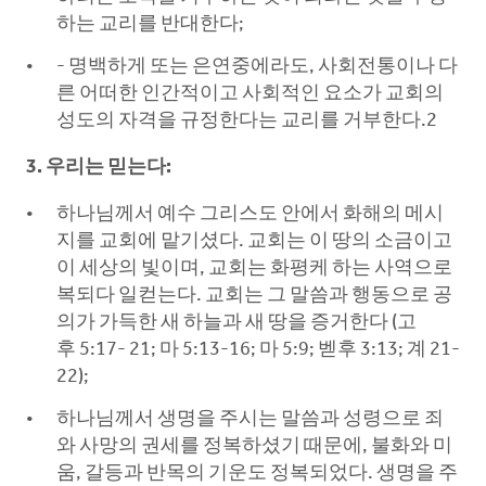
하는 교리를 반대한다;
- 명백하게 또는 은연중에라도, 사회전통이나 다
른 어떠한 인간적이고 사회적인 요소가 교회의
성도의 자격을 규정한다는 교리를 거부한다.2
3. 우리는 믿는다:
하나님께서 예수 그리스도 안에서 화해의 메시
지를 교회에 맡기셨다. 교회는 이 땅의 소금이고
이 세상의 빛이며, 교회는 화평케 하는 사역으로
복되다 일컫는다. 교회는 그 말씀과 행동으로 공
의가 가득한 새 하늘과 새 땅을 증거한다 (고
후 5:17- 21; 마 5:13-16; 마 5:9; 벧후 3:13; 계 21-
22);
하나님께서 생명을 주시는 말씀과 성령으로 죄
와 사망의 권세를 정복하셨기 때문에, 불화와 미
움, 갈등과 반목의 기운도 정복되었다. 생명을 주