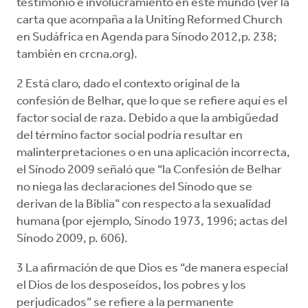
testimonio e involucramiento en este mundo (ver la
carta que acompaña a la Uniting Reformed Church
en Sudáfrica en Agenda para Sínodo 2012,p. 238;
también en crcna.org).
2 Está claro, dado el contexto original de la
confesión de Belhar, que lo que se refiere aquí es el
factor social de raza. Debido a que la ambigüedad
del término factor social podría resultar en
malinterpretaciones o en una aplicación incorrecta,
el Sínodo 2009 señaló que “la Confesión de Belhar
no niega las declaraciones del Sínodo que se
derivan de la Biblia” con respecto a la sexualidad
humana (por ejemplo, Sínodo 1973, 1996; actas del
Sínodo 2009, p. 606).
3 La afirmación de que Dios es “de manera especial
el Dios de los desposeídos, los pobres y los
perjudicados” se refiere a la permanente