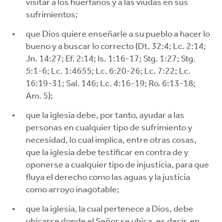
visitar a los huérfanos y a las viudas en sus
sufrimientos;
que Dios quiere enseñarle a su pueblo a hacer lo
bueno y a buscar lo correcto (Dt. 32:4; Lc. 2:14;
Jn. 14:27; Ef. 2:14; Is. 1:16-17; Stg. 1:27; Stg.
5:1-6; Lc. 1:4655; Lc. 6:20-26; Lc. 7:22; Lc.
16:19-31; Sal. 146; Lc. 4:16-19; Ro. 6:13-18;
Am. 5);
que la iglesia debe, por tanto, ayudar a las
personas en cualquier tipo de sufrimiento y
necesidad, lo cual implica, entre otras cosas,
que la iglesia debe testificar en contra de y
oponerse a cualquier tipo de injusticia, para que
fluya el derecho como las aguas y la justicia
como arroyo inagotable;
que la iglesia, la cual pertenece a Dios, debe
ubicarse donde el Señor se ubica, es decir, en