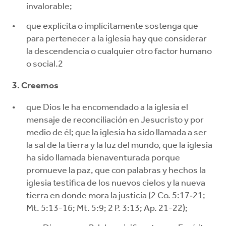
invalorable;
que explícita o implícitamente sostenga que
para pertenecer a la iglesia hay que considerar
la descendencia o cualquier otro factor humano
o social.2
3. Creemos
que Dios le ha encomendado a la iglesia el
mensaje de reconciliación en Jesucristo y por
medio de él; que la iglesia ha sido llamada a ser
la sal de la tierra y la luz del mundo, que la iglesia
ha sido llamada bienaventurada porque
promueve la paz, que con palabras y hechos la
iglesia testifica de los nuevos cielos y la nueva
tierra en donde mora la justicia (2 Co. 5:17‐21;
Mt. 5:13-16; Mt. 5:9; 2 P. 3:13; Ap. 21-22);