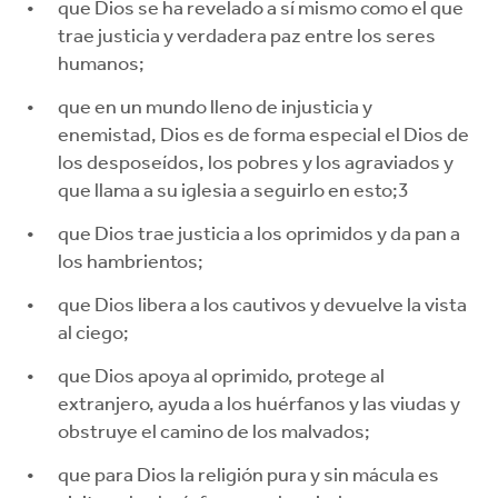
que Dios se ha revelado a sí mismo como el que
trae justicia y verdadera paz entre los seres
humanos;
que en un mundo lleno de injusticia y
enemistad, Dios es de forma especial el Dios de
los desposeídos, los pobres y los agraviados y
que llama a su iglesia a seguirlo en esto;3
que Dios trae justicia a los oprimidos y da pan a
los hambrientos;
que Dios libera a los cautivos y devuelve la vista
al ciego;
que Dios apoya al oprimido, protege al
extranjero, ayuda a los huérfanos y las viudas y
obstruye el camino de los malvados;
que para Dios la religión pura y sin mácula es