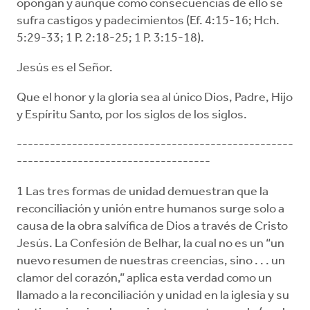
opongan y aunque como consecuencias de ello se
sufra castigos y padecimientos (Ef. 4:15-16; Hch.
5:29-33; 1 P. 2:18-25; 1 P. 3:15-18).
Jesús es el Señor.
Que el honor y la gloria sea al único Dios, Padre, Hijo
y Espíritu Santo, por los siglos de los siglos.
--------------------------------------------------
-----------------------------------
1 Las tres formas de unidad demuestran que la
reconciliación y unión entre humanos surge solo a
causa de la obra salvífica de Dios a través de Cristo
Jesús. La Confesión de Belhar, la cual no es un “un
nuevo resumen de nuestras creencias, sino . . . un
clamor del corazón,” aplica esta verdad como un
llamado a la reconciliación y unidad en la iglesia y su