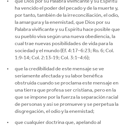
que Dios por su Palabra vivificante y su Espíritu
ha vencido el poder del pecado y de la muerte y,
por tanto, también de la irreconciliación, el odio,
la amargura y la enemistad, que Dios por su
Palabra vivificante y su Espíritu hace posible que
su pueblo viva según una nueva obediencia, la
cual trae nuevas posibilidades de vida para la
sociedad y el mundo (Ef. 4:17–6:23; Ro. 6; Col.
1:9‐14; Col. 2:13‐19; Col. 3:1–4:6);
que la credibilidad de este mensaje se ve
seriamente afectada y su labor benéfica
obstruida cuando se proclama este mensaje en
una tierra que profesa ser cristiana, pero en la
que se impone por la fuerza la separación racial
de personas y así se promueve y se perpetua la
disgregación, el odio y la enemistad;
que cualquier doctrina que, apelando al