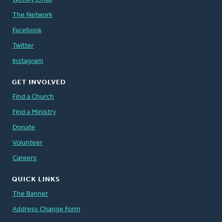
The Network
Facebook
Twitter
Instagram
GET INVOLVED
Find a Church
Find a Ministry
Donate
Volunteer
Careers
QUICK LINKS
The Banner
Address Change Form