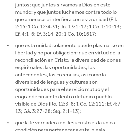
juntos; que juntos sirvamos a Dios en este
mundo; y que juntos luchemos contra todo lo
que amenace o interfiera con esta unidad (Fil.
2:15; 1 Co. 12:4‐31; Jn. 13:1-17; 1 Co. 1:10-13;
Ef. 4:1-6; Ef. 3:14-20; 1 Co. 10:1617;
que esta unidad solamente puede plasmarse en
libertad y no por obligación; que en virtud de la
reconciliación en Cristo, la diversidad de dones
espirituales, las oportunidades, los
antecedentes, las creencias, así como la
diversidad de lenguas y culturas son
oportunidades para el servicio mutuo y el
engrandecimiento dentro del único pueblo
visible de Dios (Ro. 12:3-8; 1 Co. 12:111; Ef. 4:7-
13; Gá. 3:27-28; Stg. 2:1-13);
que la fe verdadera en Jesucristo es la única
condición para pertenecer a esta iglesia.