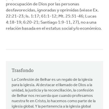
preocupación de Dios por las personas
desfavorecidas, ignoradas y oprimidas (véase Ex.
22:21-23; Is. 1:17; 61:1-12; Mt. 25:31-46; Lucas
4:18-19; 6:20-21; Santiago 1:9-11, 27), no a una
relación basada en el estatus social y/o económico.
Trasfondo
La Confesión de Belhar es un regalo de la iglesia
para la iglesia. Al destacar el llamado de Dios a la
unidad, la justicia y la reconciliación, la confesión
de Belhar nos recuerda que cuando profesamos
nuestra fe en Cristo, lo hacemos como parte de la
iglesia global. Y la pertenencia a la iglesia global