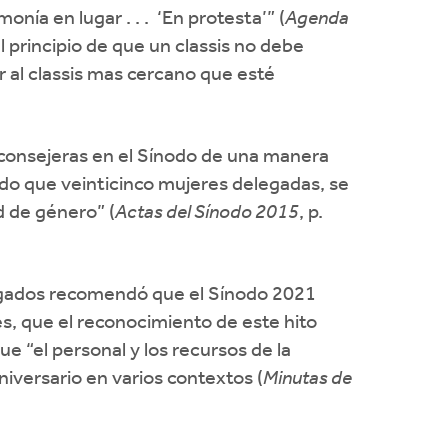
nía en lugar . . . ‘En protesta’” (
Agenda
l principio de que un classis no debe
ar al classis mas cercano que esté
s consejeras en el Sínodo de una manera
endo que veinticinco mujeres delegadas, se
d de género” (
Actas del Sínodo 2015
, p.
legados recomendó que el Sínodo 2021
s, que el reconocimiento de este hito
ue “el personal y los recursos de la
niversario en varios contextos (
Minutas de