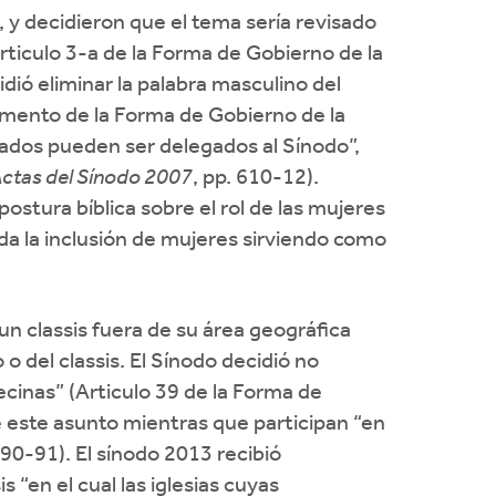
, y decidieron que el tema sería revisado
rticulo 3-a de la Forma de Gobierno de la
idió eliminar la palabra masculino del
lemento de la Forma de Gobierno de la
nados pueden ser delegados al Sínodo”,
ctas del Sínodo 2007
, pp. 610-12).
stura bíblica sobre el rol de las mujeres
ada la inclusión de mujeres sirviendo como
 un classis fuera de su área geográfica
 del classis. El Sínodo decidió no
ecinas” (Articulo 39 de la Forma de
re este asunto mientras que participan “en
890-91). El sínodo 2013 recibió
 “en el cual las iglesias cuyas