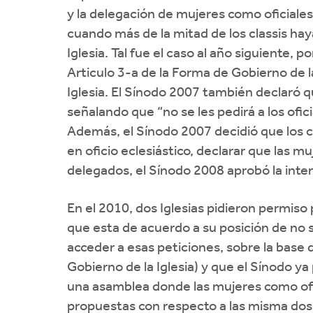
y la delegación de mujeres como oficiales
cuando más de la mitad de los classis hay
Iglesia. Tal fue el caso al año siguiente,
Articulo 3-a de la Forma de Gobierno de l
Iglesia. El Sínodo 2007 también declaró 
señalando que “no se les pedirá a los ofic
Además, el Sínodo 2007 decidió que los cl
en oficio eclesiástico, declarar que las m
delegados, el Sínodo 2008 aprobó la inter
En el 2010, dos Iglesias pidieron permiso 
que esta de acuerdo a su posición de no s
acceder a esas peticiones, sobre la base d
Gobierno de la Iglesia) y que el Sínodo y
una asamblea donde las mujeres como ofi
propuestas con respecto a las misma dos ig