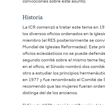
convicciones sobre este asunto.
Historia
La ICR comenzó a tratar este tema en 197
los diversos oficios ordenados en la igle
miembro (el RES posteriormente se convi
Mundial de Iglesias Reformadas). Este pr
oficios eclesiásticos no se puede defende
segundo comité sobre el mismo tema llegó 
en el oficio, el Sínodo nombró dos comités
otro a estudiar los principios hermenéutic
en 1977 y fue renombrado el Comité de S
recomendó que las mujeres fueran ordena
distinga del de los ancianos.