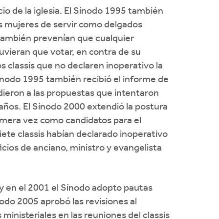
cio de la iglesia. El Sínodo 1995 también
as mujeres de servir como delgados
también prevenían que cualquier
tuvieran que votar, en contra de su
 classis que no declaren inoperativo la
Sínodo 1995 también recibió el informe de
dieron a las propuestas que intentaron
 años. El Sínodo 2000 extendió la postura
primera vez como candidatos para el
siete classis habían declarado inoperativo
ficios de anciano, ministro y evangelista
y en el 2001 el Sínodo adopto pautas
nodo 2005 aprobó las revisiones al
inisteriales en las reuniones del classis