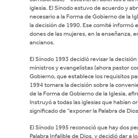
iglesia. El Sínodo estuvo de acuerdo y abr
necesario a la Forma de Gobierno de la I
la decisión de 1990. Ese comité informó en
dones de las mujeres, en la enseñanza, en
ancianos.
El Sínodo 1993 decidió revisar la decisión
ministros y evangelistas (ahora pastor co
Gobierno, que establece los requisitos pa
1994 tomara la decisión sobre la convenien
de la Forma de Gobierno de la Iglesia, af
Instruyó a todas las iglesias que habían
significado de “exponer la Palabra de Dios
El Sínodo 1995 reconoció que hay dos per
Palabra Infalible de Dios, y decidió dar a 