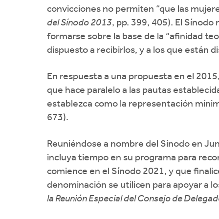
convicciones no permiten “que las mujeres 
del Sínodo 2013
, pp. 399, 405). El Sínodo
formarse sobre la base de la “afinidad teo
dispuesto a recibirlos, y a los que están d
En respuesta a una propuesta en el 2015, 
que hace paralelo a las pautas establecid
establezca como la representación mínima 
673).
Reuniéndose a nombre del Sínodo en Juni
incluya tiempo en su programa para recon
comience en el Sínodo 2021, y que finalice
denominación se utilicen para apoyar a los
la Reunión Especial del Consejo de Delega