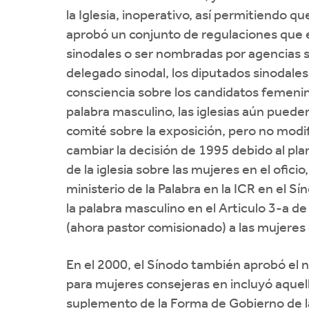
la Iglesia, inoperativo, así permitiendo q
aprobó un conjunto de regulaciones que e
sinodales o ser nombradas por agencias 
delegado sinodal, los diputados sinodales
consciencia sobre los candidatos femenino
palabra masculino, las iglesias aún puede
comité sobre la exposición, pero no modi
cambiar la decisión de 1995 debido al pla
de la iglesia sobre las mujeres en el ofi
ministerio de la Palabra en la ICR en el S
la palabra masculino en el Articulo 3-a de
(ahora pastor comisionado) a las mujeres 
En el 2000, el Sínodo también aprobó el 
para mujeres consejeras en incluyó aquell
suplemento de la Forma de Gobierno de la 