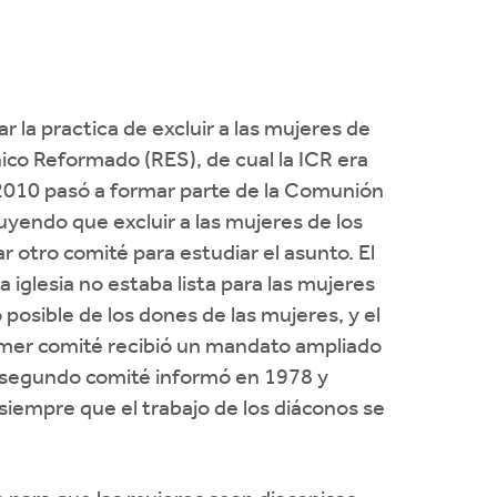
la practica de excluir a las mujeres de
nico Reformado (RES), de cual la ICR era
2010 pasó a formar parte de la Comunión
uyendo que excluir a las mujeres de los
r otro comité para estudiar el asunto. El
 iglesia no estaba lista para las mujeres
 posible de los dones de las mujeres, y el
 primer comité recibió un mandato ampliado
l segundo comité informó en 1978 y
iempre que el trabajo de los diáconos se