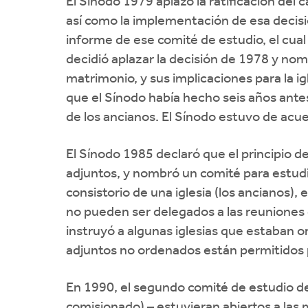
El Sínodo 1979 aplazó la ratificación del
así como la implementación de esa decisió
informe de ese comité de estudio, el cu
decidió aplazar la decisión de 1978 y nom
matrimonio, y sus implicaciones para la i
que el Sínodo había hecho seis años ante
de los ancianos. El Sínodo estuvo de acuer
El Sínodo 1985 declaró que el principio d
adjuntos, y nombró un comité para estudiar
consistorio de una iglesia (los ancianos),
no pueden ser delegados a las reuniones d
instruyó a algunas iglesias que estaban 
adjuntos no ordenados están permitidos 
En 1990, el segundo comité de estudio de 
comisionado) – estuvieran abiertos a las 