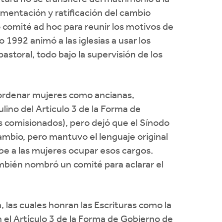
lementación y ratificación del cambio
 comité ad hoc para reunir los motivos de
 1992 animó a las iglesias a usar los
storal, todo bajo la supervisión de los
de ordenar mujeres como ancianas,
lino del Articulo 3 de la Forma de
es comisionados), pero dejó que el Sínodo
cambio, pero mantuvo el lenguaje original
íbe a las mujeres ocupar esos cargos.
ambién nombró un comité para aclarar el
 las cuales honran las Escrituras como la
 en el Artículo 3 de la Forma de Gobierno de