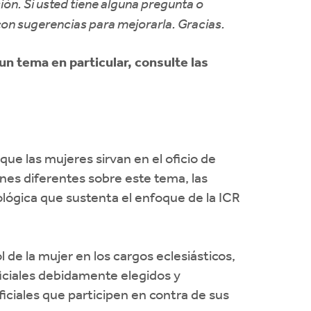
ión. Si usted tiene alguna pregunta o
con sugerencias para mejorarla. Gracias.
n tema en particular, consulte las
ue las mujeres sirvan en el oficio de
nes diferentes sobre este tema, las
eológica que sustenta el enfoque de la ICR
 de la mujer en los cargos eclesiásticos,
ficiales debidamente elegidos y
iciales que participen en contra de sus