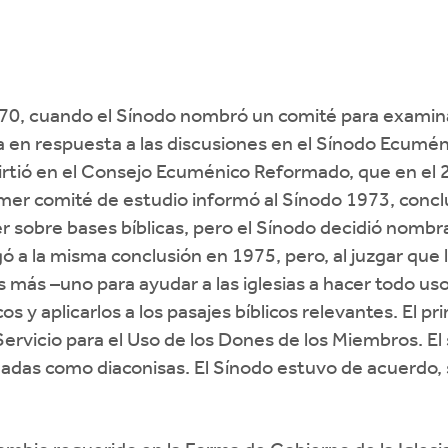
0, cuando el Sínodo nombró un comité para examinar 
sia en respuesta a las discusiones en el Sínodo Ecumé
rtió en el Consejo Ecuménico Reformado, que en el 
imer comité de estudio informó al Sínodo 1973, concl
r sobre bases bíblicas, pero el Sínodo decidió nombra
a la misma conclusión en 1975, pero, al juzgar que la
 más –uno para ayudar a las iglesias a hacer todo uso
os y aplicarlos a los pasajes bíblicos relevantes. El
ervicio para el Uso de los Dones de los Miembros. E
das como diaconisas. El Sínodo estuvo de acuerdo, s