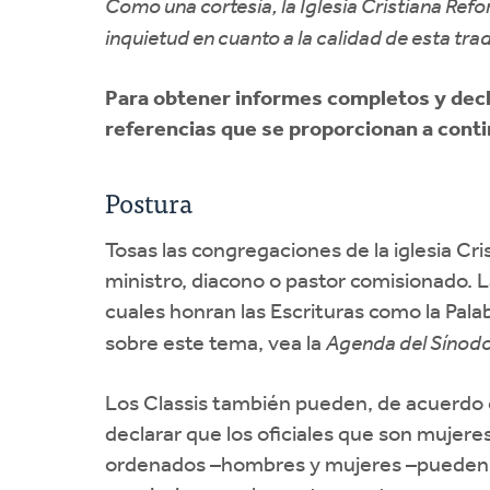
Como una cortesía, la Iglesia Cristiana Ref
inquietud en cuanto a la calidad de esta tra
Para obtener informes completos y decla
referencias que se proporcionan a conti
Postura
Tosas las congregaciones de la iglesia Cr
ministro, diacono o pastor comisionado. 
cuales honran las Escrituras como la Palab
sobre este tema, vea la
Agenda del Sínod
Los Classis también pueden, de acuerdo co
declarar que los oficiales que son mujere
ordenados –hombres y mujeres –pueden ser