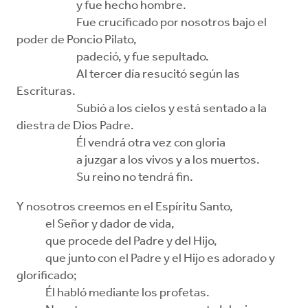
y fue hecho hombre.
Fue crucificado por nosotros bajo el
poder de Poncio Pilato,
padeció, y fue sepultado.
Al tercer día resucitó según las
Escrituras.
Subió a los cielos y está sentado a la
diestra de Dios Padre.
Él vendrá otra vez con gloria
a juzgar a los vivos y a los muertos.
Su reino no tendrá fin.
Y nosotros creemos en el Espíritu Santo,
el Señor y dador de vida,
que procede del Padre y del Hijo,
que junto con el Padre y el Hijo es adorado y
glorificado;
Él habló mediante los profetas.