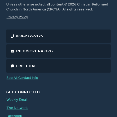
Unless otherwise noted, all content © 2026 Christian Reformed
Church in North America (CRCNA). All rights reserved.
FOOTER
Privacy Policy
800-272-5125
INFO@CRCNA.ORG
LIVE CHAT
See All Contact Info
GET CONNECTED
Weekly Email
The Network
Facebook