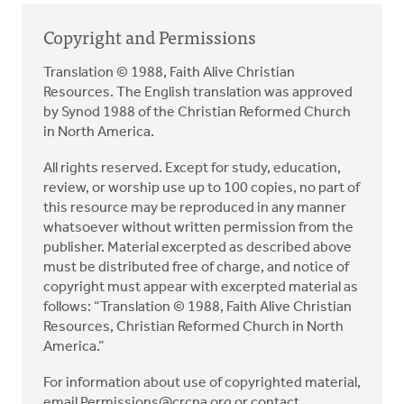
Copyright and Permissions
Translation © 1988, Faith Alive Christian
Resources. The English translation was approved
by Synod 1988 of the Christian Reformed Church
in North America.
All rights reserved. Except for study, education,
review, or worship use up to 100 copies, no part of
this resource may be reproduced in any manner
whatsoever without written permission from the
publisher. Material excerpted as described above
must be distributed free of charge, and notice of
copyright must appear with excerpted material as
follows: “Translation © 1988, Faith Alive Christian
Resources, Christian Reformed Church in North
America.”
For information about use of copyrighted material,
email
Permissions@crcna.org
or contact