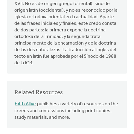
XVII. No es de origen griego (oriental), sino de
origen latín (occidental), y no es reconocido por la
Iglesia ortodoxa oriental en la actualidad. Aparte
de las frases iniciales y finales, este credo consta
de dos partes: la primera expone la doctrina
ortodoxa de la Trinidad, y la segunda trata
principalmente de la encarnación y de la doctrina
de las dos naturalezas. La traducción al inglés del
texto en latín fue aprobada por el Sínodo de 1988
de la ICR.
Related Resources
Faith Alive
publishes a variety of resources on the
creeds and confessions including print copies,
study materials, and more.