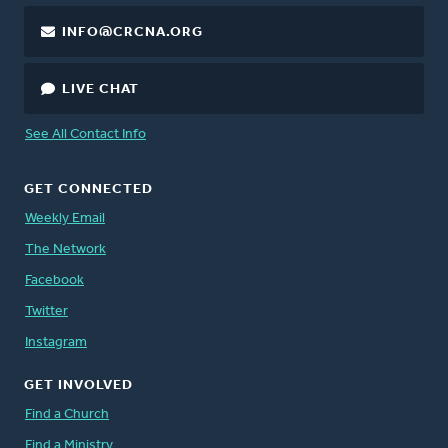
INFO@CRCNA.ORG
LIVE CHAT
See All Contact Info
GET CONNECTED
Weekly Email
The Network
Facebook
Twitter
Instagram
GET INVOLVED
Find a Church
Find a Ministry