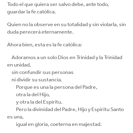
Todo el que quiera ser salvo debe, ante todo,
guardar la fe católica.
Quien no la observe en su totalidad y sin violarla, sin
duda perecerá eternamente.
Ahora bien, esta es la fe católica:
Adoramos a un solo Dios en Trinidad y la Trinidad
en unidad,
sin confundir sus personas
ni dividir su sustancia.
Porque es una la persona del Padre,
otra la del Hijo,
y otra la del Espíritu.
Pero la divinidad del Padre, Hijo y Espíritu Santo
es una,
igual en gloria, coeterna en majestad.