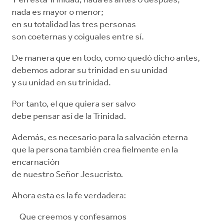
Y en esta Trinidad, nada es antes o después,
nada es mayor o menor;
en su totalidad las tres personas
son coeternas y coiguales entre sí.
De manera que en todo, como quedó dicho antes,
debemos adorar su trinidad en su unidad
y su unidad en su trinidad.
Por tanto, el que quiera ser salvo
debe pensar así de la Trinidad.
Además, es necesario para la salvación eterna
que la persona también crea fielmente en la
encarnación
de nuestro Señor Jesucristo.
Ahora esta es la fe verdadera:
Que creemos y confesamos