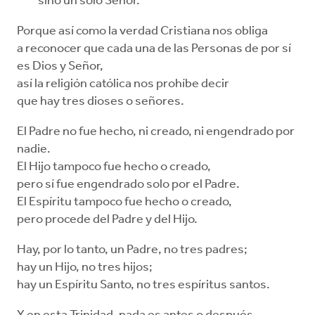
sino un solo Señor.
Porque así como la verdad Cristiana nos obliga
a reconocer que cada una de las Personas de por sí
es Dios y Señor,
así la religión católica nos prohíbe decir
que hay tres dioses o señores.
El Padre no fue hecho, ni creado, ni engendrado por
nadie.
El Hijo tampoco fue hecho o creado,
pero sí fue engendrado solo por el Padre.
El Espíritu tampoco fue hecho o creado,
pero procede del Padre y del Hijo.
Hay, por lo tanto, un Padre, no tres padres;
hay un Hijo, no tres hijos;
hay un Espíritu Santo, no tres espíritus santos.