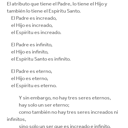
El atributo que tiene el Padre, lo tiene el Hijo y
también lo tiene el Espíritu Santo.
El Padre es increado,
el Hijo es increado,
el Espíritu es increado.
El Padre es infinito,
el Hijo es infinito,
el Espíritu Santo es infinito.
El Padre es eterno,
el Hijo es eterno,
el Espíritu es eterno.
Y sin embargo, no hay tres seres eternos,
hay solo un ser eterno;
como también no hay tres seres increados ni
infinitos,
sino solo un ser que es increado e infinito.