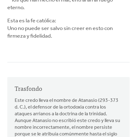
los que han hecho el mal, entrarán al fuego
eterno.
Esta es la fe católica:
Uno no puede ser salvo sin creer en esto con
firmeza y fidelidad.
Trasfondo
Este credo lleva el nombre de Atanasio (293-373
d. C.), el defensor de la ortodoxia contra los
ataques arrianos a la doctrina de la trinidad.
Aunque Atanasio no escribió este credo y lleva su
nombre incorrectamente, el nombre persiste
porque se le atribuía comúnmente hasta el siglo