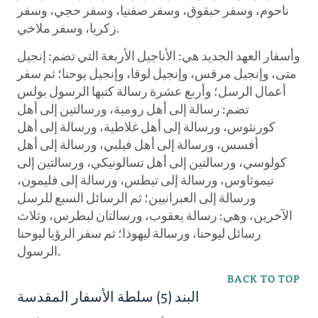
ناحوم، وسفر حبقوق، وسفر صفنيا، وسفر حجي، وسفر
زكريا، وسفر ملاخي.
وأسفار العهد الجديد هي: الأناجيل الأربعة التي تضم: إنجيل
متى، وإنجيل مرقس، وإنجيل لوقا، وإنجيل يوحنا؛ ثم سفر
أعمال الرسل؛ وأربع عشرة رسالة كتبها الرسول بولس
تضم: رسالة إلى أهل رومية، ورسالتين إلى أهل
كورنثوس، ورسالة إلى أهل غلاطية، ورسالة إلى أهل
أفسس، ورسالة إلى أهل فيلبي، ورسالة إلى أهل
كولوسي، ورسالتين إلى أهل تسالونيكي، ورسالتين إلى
تيموثاوس، ورسالة إلى تيطس، ورسالة إلى فليمون،
ورسالة إلى العبرانيين؛ ثم الرسائل السبع للرسل
الآخرين، وهي: رسالة يعقوب، ورسالتان لبطرس، وثلاث
رسائل ليوحنا، ورسالة ليهوذا؛ ثم سفر الرؤيا ليوحنا
الرسول.
BACK TO TOP
البند (5) سلطة الأسفار المقدسة