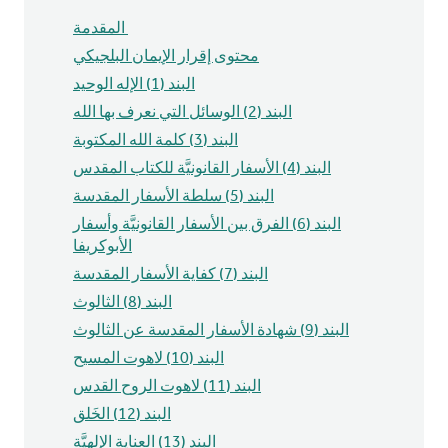
المقدمة
محتوى إقرار الإيمان البلجيكي
البند (1) الإله الوحيد
البند (2) الوسائل التي نعرف بها الله
البند (3) كلمة الله المكتوبة
البند (4) الأسفار القانونيَّة للكتاب المقدس
البند (5) سلطة الأسفار المقدسة
البند (6) الفرق بين الأسفار القانونيَّة وأسفار
الأبوكريفا
البند (7) كفاية الأسفار المقدسة
البند (8) الثالوث
البند (9) شهادة الأسفار المقدسة عن الثالوث
البند (10) لاهوت المسيح
البند (11) لاهوت الروح القدس
البند (12) الخَلق
البند (13) العناية الإلهيَّة