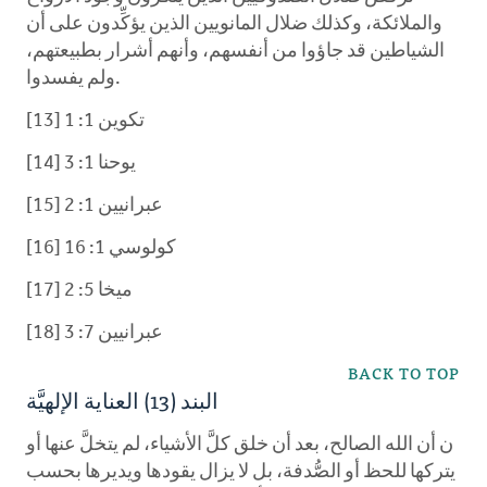
والملائكة، وكذلك ضلال المانويين الذين يؤكِّدون على أن
الشياطين قد جاؤوا من أنفسهم، وأنهم أشرار بطبيعتهم،
ولم يفسدوا.
[13] تكوين 1: 1
[14] يوحنا 1: 3
[15] عبرانيين 1: 2
[16] كولوسي 1: 16
[17] ميخا 5: 2
[18] عبرانيين 7: 3
BACK TO TOP
البند (13) العناية الإلهيَّة
ن أن الله الصالح، بعد أن خلق كلَّ الأشياء، لم يتخلَّ عنها أو
يتركها للحظ أو الصُّدفة، بل لا يزال يقودها ويديرها بحسب