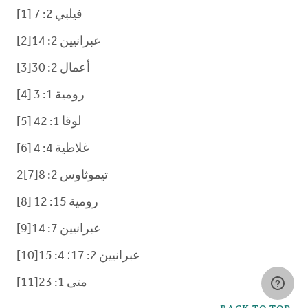
فيلبي 2: 7 [1]
عبرانيين 2: 14[2]
أعمال 2: 30[3]
رومية 1: 3 [4]
لوقا 1: 42 [5]
غلاطية 4: 4 [6]
2تيموثاوس 2: 8[7]
رومية 15: 12 [8]
عبرانيين 7: 14[9]
عبرانيين 2: 17؛ 4: 15[10]
متى 1: 23[11]