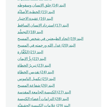
البند (14) خلق الإنسان وسقوطه
البند (15) الخطية الأصليَّة
البند (16) عقيدة الاختيار
البند (17) استرداد الإنسان الساقط
البند (18) التجسُّد
البند (19) اتحاد الطبيعتين في شخص المسيح
البند (20) عدل الله ورحمته في المسيح
البند (21) الكَفَّارة
البند (22) بِرُّ الإيمان
البند (23) تبريرُ الخطاة
البند (24) تقديس الخطاة
البند (25) تكميل الناموس
البند (26) شفاعة المسيح
البند (27) الكنيسة الجامعة المقدسة
البند (28) التزامات أعضاء الكنيسة
البند (29) علامات الكنيسة الحقيقيَّة