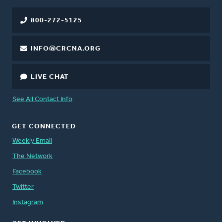
800-272-5125
INFO@CRCNA.ORG
LIVE CHAT
See All Contact Info
GET CONNECTED
Weekly Email
The Network
Facebook
Twitter
Instagram