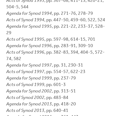
Acts of Synod 1993
, pp. 367-68, 411-13, 420-21,
504-5, 544
Agenda for Synod 1994
, pp. 271-76, 278-79
Acts of Synod 1994
, pp. 447-50, 459-60, 522, 524
Agenda for Synod 1995
, pp. 221-22, 233-37, 528-
29
Acts of Synod 1995
, pp. 597-98, 614-15, 701
Agenda for Synod 1996
, pp. 283-91, 309-10
Acts of Synod 1996
, pp. 382-83, 394, 404-5, 572-
74, 582
Agenda for Synod 1997
, pp. 31, 230-31
Acts of Synod 1997
, pp. 554-57, 622-23
Agenda for Synod 1999
, pp. 237-79
Acts of Synod 1999
, pp. 601-3
Agenda for Synod 2002
, pp. 313-51
Acts of Synod 2002
, pp. 483-84
Agenda for Synod 2013
, pp. 418-20
Acts of Synod 2013
, pp. 640-41