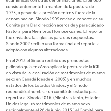
ecuménicas con otras denominaciones. El Sínodo
consistentemente ha mantenido la postura de
1973, a pesar de la presión dentro y fuera de la
denominación. Sínodo 1999 reviso el reporte de su
Comité para Dar dirección acerca de y para cuidado
Pastoral para Miembros Homosexuales. El reporte
fue enviado a las iglesias para sus respuestas.
Sínodo 2002 recibió una forma final del reporte la
adopto con algunas alteraciones.
En el 2013 el Sínodo recibió dos propuestas
pidiendo guía en cómo aplicar la postura de la ICR
en vista de la legalización de matrimonios de mismo
sexo en Canadá (desde el 2005) y en muchos
estados de los Estados Unidos, y el Sínodo
respondió al nombrar un comité de estudio para
reportar al Sínodo 2016. (Mientras tanto, Estados
Unidos legalizó matrimonios de mismo sexo
nacionalmente el 26 de junio, 2015.) el Comité para