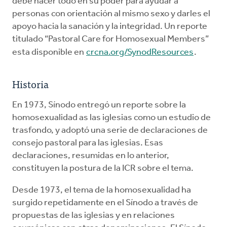
debe hacer todo en su poder para ayudar a
personas con orientación al mismo sexo y darles el
apoyo hacia la sanación y la integridad. Un reporte
titulado “Pastoral Care for Homosexual Members”
esta disponible en
crcna.org/SynodResources
.
Historia
En 1973, Sínodo entregó un reporte sobre la
homosexualidad as las iglesias como un estudio de
trasfondo, y adoptó una serie de declaraciones de
consejo pastoral para las iglesias. Esas
declaraciones, resumidas en lo anterior,
constituyen la postura de la ICR sobre el tema.
Desde 1973, el tema de la homosexualidad ha
surgido repetidamente en el Sínodo a través de
propuestas de las iglesias y en relaciones