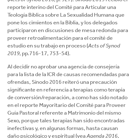
reporte interino del Comité para Articular una
Teología Bíblica sobre La Sexualidad Humana que
pone los cimientos en la Biblia, y los delegados
participaron en discusiones de mesa redonda para
proveer retroalimentación para el comité de
estudio en su trabajo en proceso (
Acts of Synod
2019,
pp.716-17, 753-54).
Al decidir no aprobar una agencia de consejería
para la lista de la ICR de causas recomendadas para
ofrendas, Sínodo 2016 reiteró una precaución
significante en referencia a terapias como terapia
de conversión/reparación, a como has sido notado
en el reporte Mayoritario del Comité para Proveer
Guía Pastoral referente a Matrimonio del mismo
Sexo, porque tales terapias han sido encontradas
inefectivas y, en algunas formas, hasta causan
daño psicológico y espiritual (vea
Agenda 2016
,