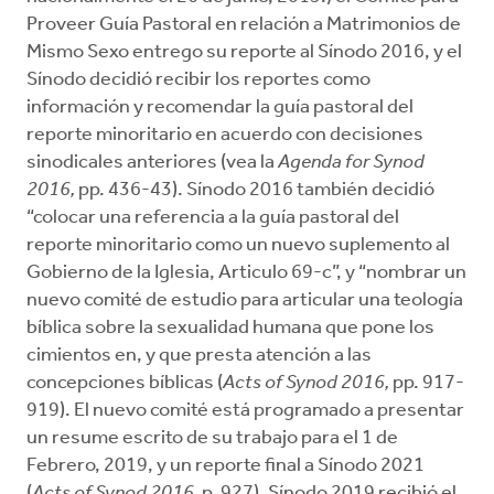
Proveer Guía Pastoral en relación a Matrimonios de
Mismo Sexo entrego su reporte al Sínodo 2016, y el
Sínodo decidió recibir los reportes como
información y recomendar la guía pastoral del
reporte minoritario en acuerdo con decisiones
sinodicales anteriores (vea la
Agenda for Synod
2016,
pp. 436-43). Sínodo 2016 también decidió
“colocar una referencia a la guía pastoral del
reporte minoritario como un nuevo suplemento al
Gobierno de la Iglesia, Articulo 69-c”, y “nombrar un
nuevo comité de estudio para articular una teología
bíblica sobre la sexualidad humana que pone los
cimientos en, y que presta atención a las
concepciones bíblicas (
Acts of Synod 2016,
pp. 917-
919). El nuevo comité está programado a presentar
un resume escrito de su trabajo para el 1 de
Febrero, 2019, y un reporte final a Sínodo 2021
(
Acts of Synod 2016,
p. 927). Sínodo 2019 recibió el