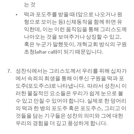
는 것
떡과 포도주를 받을 때 (앞으로 나오거나 원
형으로 모이는 등) 신체동작을 함께 하면 유
익한데, 이는 이런 움직임을 통해 그리스도께
나아오는 것을 보여주거나 상징할 수 있고,
혹은 누군가 말했듯이, 개혁교회 방식의 구원
초청(altar call)이 되기 때문입니다.
성찬식에서는 그리스도께서 우리를 위해 십자가
에서 속죄의 희생을 통해 이루신 구원을 떡과 포
도주(포도주스)로 나타냅니다. 따라서 성찬시 이
러한 물질적인 요소들은 우리가 쉽게 눈으로 볼
수 있고 만질 수 있어야 합니다. 실제로 한 덩어리
의 떡과 한 병의 포도주 혹은 포도주스, 그리고 이
것들을 담는 기구들은 성찬의 의미와 그에 대한
우리의 경험을 더 깊고 풍성하게 합니다.