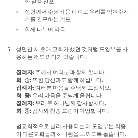
한 말씀 선포
성령께서 주님의 몸과 피로 우리를 먹여주시
기를 간구하는 기도
함께 나누어 먹음
성만찬 시 초대 교회가 했던 것처럼 도입부를 사
용하는 것도 의미가 있습니다.
집례자
:
주께서 여러분과 함께 합니다.
회 중
:
또한 당신과도 함께 하십니다.
집례자
:
여러분
마음을 주님께 드십시오.
회 중
:
우리 마음을 주님께 올립니다.
집례자
:
우리 주 하나님께 감사합시다
.
회
중
:
감사와 찬송 드림이 마땅합니다.
범교회적으로 널리 사용되는 이 도입부는 회중
이 다른교회들과 하나됨을 느끼도록 돕습니다.