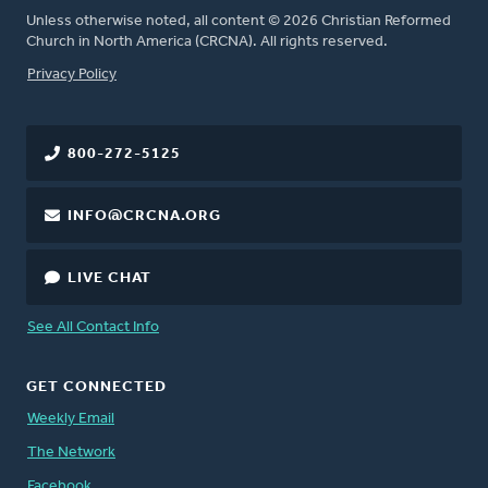
Unless otherwise noted, all content © 2026 Christian Reformed
Church in North America (CRCNA). All rights reserved.
FOOTER
Privacy Policy
800-272-5125
INFO@CRCNA.ORG
LIVE CHAT
See All Contact Info
GET CONNECTED
Weekly Email
The Network
Facebook