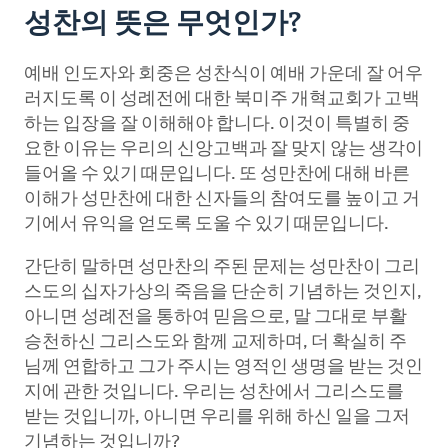
성찬의 뜻은 무엇인가
?
예배 인도자와 회중은 성찬식이 예배 가운데 잘 어우
러지도록 이 성례전에 대한 북미주 개혁교회가 고백
하는 입장을 잘 이해해야 합니다. 이것이 특별히 중
요한 이유는 우리의 신앙고백과 잘 맞지 않는 생각이
들어올 수 있기 때문입니다. 또 성만찬에 대해 바른
이해가 성만찬에 대한 신자들의 참여도를 높이고 거
기에서 유익을 얻도록 도울 수 있기 때문입니다.
간단히 말하면 성만찬의 주된 문제는 성만찬이 그리
스도의 십자가상의 죽음을 단순히 기념하는 것인지,
아니면 성례전을 통하여 믿음으로, 말 그대로 부활
승천하신 그리스도와 함께 교제하며, 더 확실히 주
님께 연합하고 그가 주시는 영적인 생명을 받는 것인
지에 관한 것입니다. 우리는 성찬에서 그리스도를
받는 것입니까, 아니면 우리를 위해 하신 일을 그저
기념하는 것입니까?