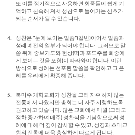
또 이를 정기적으로 사용하면 회중들이 쉽게 기
억하고 친숙해 져서 성찬으로 들어가는 신호가
되는 순서가 될 수 있습니다.
성찬은 “눈에 보이는 말씀”(칼빈)이어서 말씀과
성례 예전의 일부가 되어야 합니다. 그러므로 말
씀 뒤에 중보기도와 헌상(떡과 포도주를 회중에
게 보이는 것을 포함)이 따라와야 합니다. 이런
방식으로 성례는 선포된 말씀을 확인하고 그 은
혜를 우리에게 확증해 줍니다.
북미주 개혁교회가 성찬을 그리 자주 하지 않는
전통에서 나왔지만 총회는 더 자주 시행하도록
권고하고 있습니다. 많은 교회에서 매월 (그리고
점차 증가하여 매주) 성찬식을 기념함으로써 성
례에 대해 더 깊이 감사할 수 있고, 성경과 초대교
회의 전통에 더욱 충실하게 따르게 됩니다.