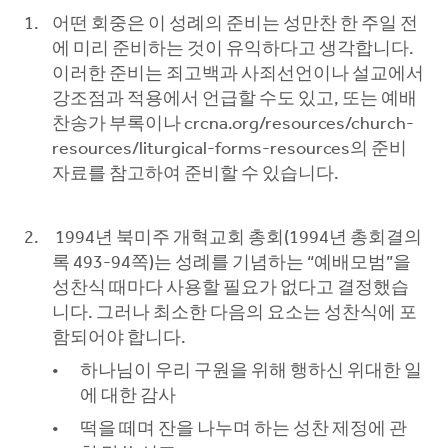
어떤 회중은 이 성례의 준비는 성만찬 한 주일 전
에 미리 준비하는 것이 유익하다고 생각합니다.
이러한 준비는 죄고백과 사죄선언이나 설교에서
강조점과 적용에서 언급할 수도 있고, 또는 예배
찬송가 부록이나 crcna.org/resources/church-
resources/liturgical-forms-resources의 준비
자료를 참고하여 준비할 수 있습니다.
1994년 북미주 개혁교회 총회(1994년 총회결의
록 493-94쪽)는 성례를 기념하는 “예배모범”을
성찬식 때마다 사용할 필요가 없다고 결정했습
니다. 그러나 최소한 다음의 요소는 성찬식에 포
함되어야 합니다.
하나님이 우리 구원을 위해 행하신 위대한 일
에 대한 감사
떡을 떼며 잔을 나누며 하는 성찬 제정에 관