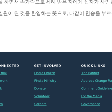
 하면서 손가락으로 세례 받은 자에게 십자가 사인
원이 된 것을 환영하는 뜻으로, 다같이 찬송을 부르
ONNECTED
GET INVOLVED
QUICK LINKS
Email
Find a Church
The Banner
twork
Find a Ministry
Address Change Fo
ok
Donate
Comment Guidelin
Volunteer
For the Media
am
Careers
Governance