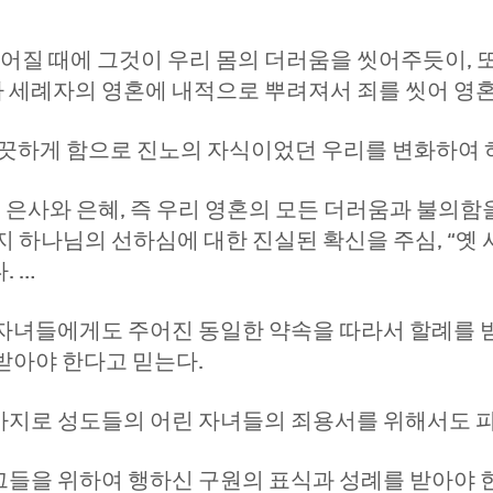
부어질 때에 그것이 우리 몸의 더러움을 씻어주듯이, 
 세례자의 영혼에 내적으로 뿌려져서 죄를 씻어 영
깨끗하게 함으로 진노의 자식이었던 우리를 변화하여 
 은사와 은혜, 즉 우리 영혼의 모든 더러움과 불의함을
 하나님의 선하심에 대한 진실된 확신을 주심, “옛 
. …
자녀들에게도 주어진 동일한 약속을 따라서 할례를 받
받아야 한다고 믿는다.
지로 성도들의 어린 자녀들의 죄용서를 위해서도 피
을 위하여 행하신 구원의 표식과 성례를 받아야 한다