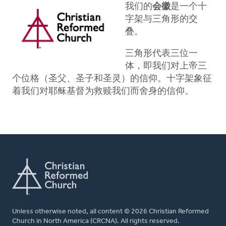
我们的
会徽
是一个十
字架与三角形的交
叠。
三角形代表三位一
体，即我们对上帝三
个位格（圣父、圣子和圣灵）的信仰。十字架象征
着我们对耶稣基督为救赎我们而舍身的信仰。
Unless otherwise noted, all content © 2026 Christian Reformed
Church in North America (CRCNA). All rights reserved.