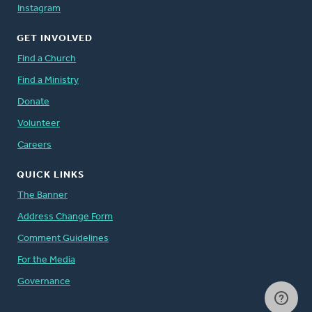
Instagram
GET INVOLVED
Find a Church
Find a Ministry
Donate
Volunteer
Careers
QUICK LINKS
The Banner
Address Change Form
Comment Guidelines
For the Media
Governance