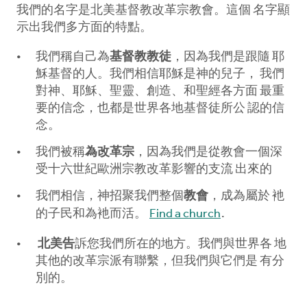
我們的名字是北美基督教改革宗教會。這個 名字顯
示出我們多方面的特點。
我們稱自己為
基督教教徒
，因為我們是跟隨 耶
穌基督的人。我們相信耶穌是神的兒子， 我們
對神、耶穌、聖靈、創造、和聖經各方面 最重
要的信念，也都是世界各地基督徒所公 認的信
念。
我們被稱
為改革宗
，因為我們是從教會一個深
受十六世紀歐洲宗教改革影響的支流 出來的
我們相信，神招聚我們整個
教會
，成為屬於 衪
的子民和為衪而活。
Find a church
.
北美告
訴您我們所在的地方。我們與世界各 地
其他的改革宗派有聯繫，但我們與它們是 有分
別的。