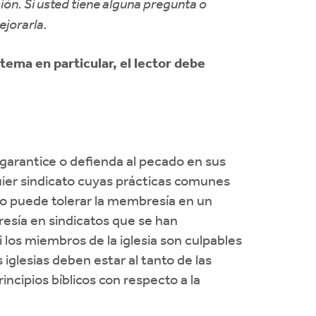
ión. Si usted tiene alguna pregunta o
jorarla.
tema en particular, el lector debe
 garantice o defienda al pecado en sus
uier sindicato cuyas prácticas comunes
 no puede tolerar la membresía en un
resía en sindicatos que se han
i los miembros de la iglesia son culpables
 iglesias deben estar al tanto de las
ncipios bíblicos con respecto a la