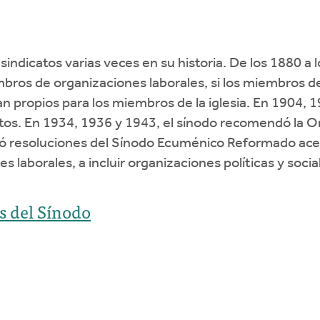
sindicatos varias veces en su historia. De los 1880 a l
mbros de organizaciones laborales, si los miembros d
an propios para los miembros de la iglesia. En 1904, 
catos. En 1934, 1936 y 1943, el sínodo recomendó la O
ó resoluciones del Sínodo Ecuménico Reformado acer
s laborales, a incluir organizaciones políticas y socia
s del Sínodo