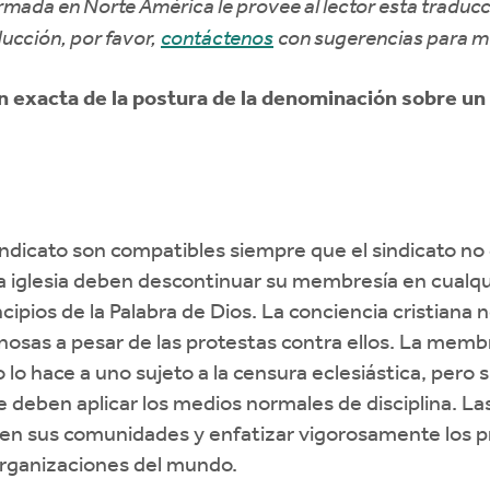
ormada en Norte América le provee al lector esta traducc
ducción, por favor,
contáctenos
con sugerencias para me
n exacta de la postura de la denominación sobre un 
indicato son compatibles siempre que el sindicato no
a iglesia deben descontinuar su membresía en cualq
ncipios de la Palabra de Dios. La conciencia cristiana
nosas a pesar de las protestas contra ellos. La memb
o hace a uno sujeto a la censura eclesiástica, pero s
se deben aplicar los medios normales de disciplina. Las
 en sus comunidades y enfatizar vigorosamente los pri
 organizaciones del mundo.