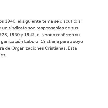
os 1940, el siguiente tema se discutió: si
e un sindicato son responsables de sus
1928, 1930 y 1943, el sínodo reafirmó su
rganización Laboral Cristiana para apoyo
a de Organizaciones Cristianas. Esta
les.