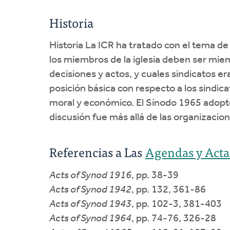
Historia
Historia La ICR ha tratado con el tema de 
los miembros de la iglesia deben ser mie
decisiones y actos, y cuales sindicatos er
posición básica con respecto a los sindi
moral y económico. El Sínodo 1965 adopt
discusión fue más allá de las organizacione
Referencias a Las
Agendas y Acta
Acts of Synod 1916
, pp. 38-39
Acts of Synod 1942
, pp. 132, 361-86
Acts of Synod 1943
, pp. 102-3, 381-403
Acts of Synod 1964
, pp. 74-76, 326-28