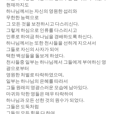
현재까지도
하나님께서는 자신의 영원한 섭리와
무한한 능력으로
그 모든 것을 보전하시고 다스리신다.
그렇게 하심으로 인류를 다스리시고
인류로 하여금 하나님을 경배하도록 하신다.
하나님께서는 또한 천사들을 선하게 지으셔서
그들로 자신의 사자가 되어
택한 백성들을 돌보게 하셨다.
천사들중 일부는 하나님께서 그들에게 부여하신 영
광으로부터
영원한 처벌로 타락하였으며,
일부는 하나님의 은혜를 따라서
그들 원래의 영광스러운 모습에 남아있다.
마귀와 악한 영들은 매우 타락하여
하나님과 모든 선한 것의 원수가 되었다.
그들은 도둑처럼
그들의 모든 힘을 다 하여