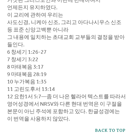
거짓된 그리스도인과 이단에 반대하여서
언제든지 유지하였다.
이 교리에 관하여 우리는
사도신경, 니케아 신조, 그리고 아다나시우스 신조
등 표준 신앙고백뿐 아니라
그 내용에 일치하는 초대교회 교부들의 결정을 받아
들인다.
6 창세기 1:26-27
7 창세기 3:22
8 마태복음 3:17
9 마태복음 28:19
10 누가복음 1:35
11 고린도후서 13:14
12 요한1서 5:7—좀 더 나은 헬라어 텍스트를 따라서
영어성경에서 NRSV와 다른 현대 번역은 이 구절을
본문이 아닌 주석에 포함하고 있다. 한글성경에는
이 번역을 사용하지 않았다.
BACK TO TOP