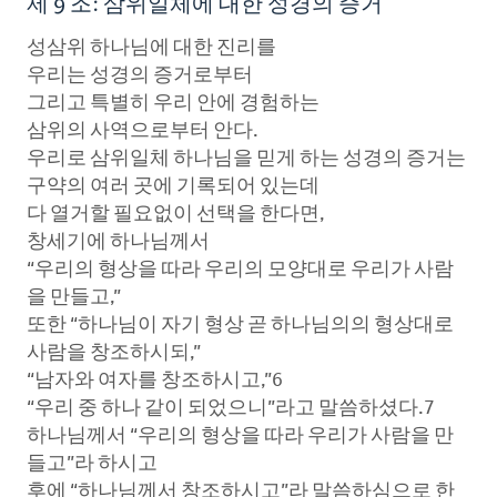
제 9 조: 삼위일체에 대한 성경의 증거
성삼위 하나님에 대한 진리를
우리는 성경의 증거로부터
그리고 특별히 우리 안에 경험하는
삼위의 사역으로부터 안다.
우리로 삼위일체 하나님을 믿게 하는 성경의 증거는
구약의 여러 곳에 기록되어 있는데
다 열거할 필요없이 선택을 한다면,
창세기에 하나님께서
“우리의 형상을 따라 우리의 모양대로 우리가 사람
을 만들고,”
또한 “하나님이 자기 형상 곧 하나님의의 형상대로
사람을 창조하시되,”
“남자와 여자를 창조하시고,”6
“우리 중 하나 같이 되었으니”라고 말씀하셨다.7
하나님께서 “우리의 형상을 따라 우리가 사람을 만
들고”라 하시고
후에 “하나님께서 창조하시고”라 말씀하심으로 한