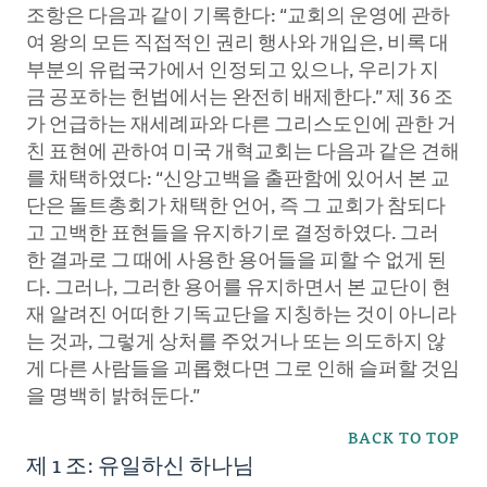
조항은 다음과 같이 기록한다: “교회의 운영에 관하
여 왕의 모든 직접적인 권리 행사와 개입은, 비록 대
부분의 유럽국가에서 인정되고 있으나, 우리가 지
금 공포하는 헌법에서는 완전히 배제한다.” 제 36 조
가 언급하는 재세례파와 다른 그리스도인에 관한 거
친 표현에 관하여 미국 개혁교회는 다음과 같은 견해
를 채택하였다: “신앙고백을 출판함에 있어서 본 교
단은 돌트총회가 채택한 언어, 즉 그 교회가 참되다
고 고백한 표현들을 유지하기로 결정하였다. 그러
한 결과로 그 때에 사용한 용어들을 피할 수 없게 된
다. 그러나, 그러한 용어를 유지하면서 본 교단이 현
재 알려진 어떠한 기독교단을 지칭하는 것이 아니라
는 것과, 그렇게 상처를 주었거나 또는 의도하지 않
게 다른 사람들을 괴롭혔다면 그로 인해 슬퍼할 것임
을 명백히 밝혀둔다.”
BACK TO TOP
제 1 조: 유일하신 하나님