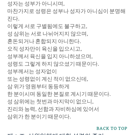
성자는 성부가 아니시며,
마찬가지로 성령은 성부나 성자가 아니심이 분명해
진다.
이렇게 서로 구별됨에도 불구하고,
성 삼위는 서로 나뉘어지지 않으며,
혼돈되거나 혼합되지 아니한다.
오직 성자만이 육신을 입으시고,
성부께서 육신을 입지 아니하셨으며,
성령도 그렇게 하지 않으셨기 때문이다.
성부께서는 성자없이
또는 성령없이 계신 적이 없으신데,
삼 위가 영원부터 동등하게
한 분이시며 동일한 본질로 계시기 때문이다.
성 삼위에는 첫번과 마지막이 없으니,
진리와 능력, 선함과 자비하심에 있어서
삼위가 한 분이기 때문이다.
BACK TO TOP