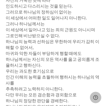
자신의 거룩한 뜻에 따라
인도하시고 다스리시는 것을 믿는다.
그러므로 하나님의 정하심이 없이는
이 세상에서 어떠한 일도 일어나지 아니한다.
그러나 하나님께서는
이 세상에서 일어나고 있는 죄의 근원도 아니시며
그로인해 비난받으실 수 없다.
하나님의 능력과 선하심은 무한하여 우리가 감히 이
해할 수 없어서,
마귀와 악한 자들이 부당하게 행할 때에도
하나님께서는 자신의 모든 역사를 옳고 공의롭게 조
율하시고 행하신다.
우리는 과도한 호기심으로
인간 이해의 능력을 초월하여 행하시는 하나님의 역
사를
추측하려고 노력하지 아니한다.
다만 우리는 모든 겸손함과 경외함으로
하나님의 정당한 판단을 경배한다.