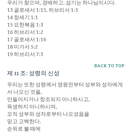
우리가 찾으며, 경배하고, 섬기는 하나님이시다.
13 골로새서 1:15, 히브리서 1:3
14 창세기 1:1
15 요한복음 1:3
16 히브리서 1:2
17 골로새서 1:16
18 미가서 5:2
19 히브리서 7:3
BACK TO TOP
제 11 조: 성령의 신성
우리는 또한 성령께서 영원전부터 성부와 성자에게
서 나오신 것을,
만들어지거나 창조되지 아니하시고,
독생하지 아니하시며,
오직 성부와 성자로부터 나오셨음을
믿고 고백한다.
순위로 볼 때에