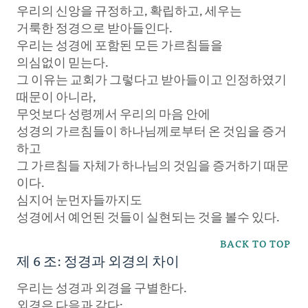
우리의 신앙을 규정하고, 확립하고, 세우는
거룩한 정경으로 받아들인다.
우리는 성경에 포함된 모든 가르침들을
의심없이 믿는다.
그 이유는 교회가 그렇다고 받아들이고 인정하였기
때문이 아니라,
무엇보다 성령께서 우리의 마음 안에
성경의 가르침들이 하나님께로부터 온 것임을 증거
하고
그 가르침들 자체가 하나님의 것임을 증거하기 때문
이다.
심지어 눈먼자들까지도
성경에서 예언된 것들이 실현되는 것을 볼수 있다.
BACK TO TOP
제 6 조: 정경과 외경의 차이
우리는 성경과 외경을 구별한다.
외경은 다음과 같다: