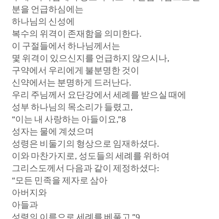
분을 언급하심에는
하나님의 신성에
복수의 위격이 존재함을 의미한다.
이 구절들에서 하나님께서는
몇 위격이 있으신지를 언급하지 않으시나,
구약에서 우리에게 불분명한 것이
신약에서는 분명하게 드러난다.
우리 주님께서 요단강에서 세례를 받으실 때에
성부 하나님의 목소리가 들렸고,
“이는 내 사랑하는 아들이요,”8
성자는 물에 계셨으며
성령은 비둘기의 형상으로 임재하셨다.
이와 마찬가지로, 성도들의 세례를 위하여
그리스도께서 다음과 같이 제정하셨다:
“모든 민족을 제자로 삼아
아버지와
아들과
성령의 이름으로 세례를 베풀고.”9