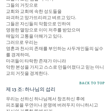
그들의 거짓으로
교회와 교회에 속한 성도들을
파괴하고 망가뜨리려고 벼르고 있다.
그들은 자신들의 악함으로 인하여
영원한 멸망으로 이미 저주를 받았으며
매일의 고통을 더해가고 있다.
그러므로 우리는
영혼과 천사의 존재를 부인하는 사두개인들의 실수
를 경계하며,
마귀들이 타락한 존재가 아니라
악한 본성을 가지고 스스로 만들어졌다고 믿는 마니
교의 거짓을 경계한다.
BACK TO TOP
제 13 조: 하나님의 섭리
우리는 선하신 하나님께서 창조하신 후에
피조물을 우연이나 운명에 버려두지 아니하시고