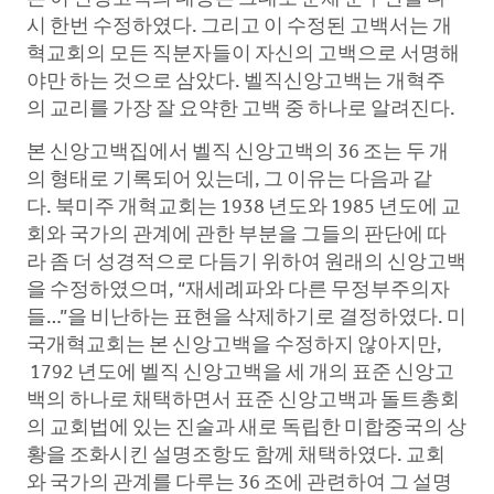
시 한번 수정하였다. 그리고 이 수정된 고백서는 개
혁교회의 모든 직분자들이 자신의 고백으로 서명해
야만 하는 것으로 삼았다. 벨직신앙고백는 개혁주
의 교리를 가장 잘 요약한 고백 중 하나로 알려진다.
본 신앙고백집에서 벨직 신앙고백의 36 조는 두 개
의 형태로 기록되어 있는데, 그 이유는 다음과 같
다. 북미주 개혁교회는 1938 년도와 1985 년도에 교
회와 국가의 관계에 관한 부분을 그들의 판단에 따
라 좀 더 성경적으로 다듬기 위하여 원래의 신앙고백
을 수정하였으며, “재세례파와 다른 무정부주의자
들…”을 비난하는 표현을 삭제하기로 결정하였다. 미
국개혁교회는 본 신앙고백을 수정하지 않아지만,
1792 년도에 벨직 신앙고백을 세 개의 표준 신앙고
백의 하나로 채택하면서 표준 신앙고백과 돌트총회
의 교회법에 있는 진술과 새로 독립한 미합중국의 상
황을 조화시킨 설명조항도 함께 채택하였다. 교회
와 국가의 관계를 다루는 36 조에 관련하여 그 설명