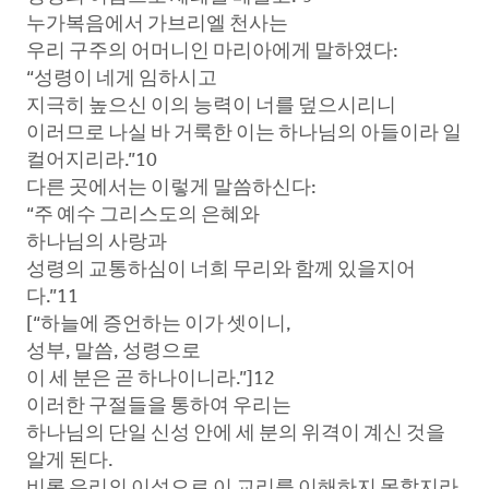
누가복음에서 가브리엘 천사는
우리 구주의 어머니인 마리아에게 말하였다:
“성령이 네게 임하시고
지극히 높으신 이의 능력이 너를 덮으시리니
이러므로 나실 바 거룩한 이는 하나님의 아들이라 일
컬어지리라.”10
다른 곳에서는 이렇게 말씀하신다:
“주 예수 그리스도의 은혜와
하나님의 사랑과
성령의 교통하심이 너희 무리와 함께 있을지어
다.”11
[“하늘에 증언하는 이가 셋이니,
성부, 말씀, 성령으로
이 세 분은 곧 하나이니라.”]12
이러한 구절들을 통하여 우리는
하나님의 단일 신성 안에 세 분의 위격이 계신 것을
알게 된다.
비록 우리의 이성으로 이 교리를 이해하지 못할지라