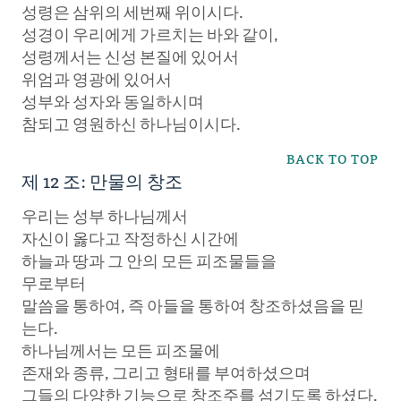
성령은 삼위의 세번째 위이시다.
성경이 우리에게 가르치는 바와 같이,
성령께서는 신성 본질에 있어서
위엄과 영광에 있어서
성부와 성자와 동일하시며
참되고 영원하신 하나님이시다.
BACK TO TOP
제 12 조: 만물의 창조
우리는 성부 하나님께서
자신이 옳다고 작정하신 시간에
하늘과 땅과 그 안의 모든 피조물들을
무로부터
말씀을 통하여, 즉 아들을 통하여 창조하셨음을 믿
는다.
하나님께서는 모든 피조물에
존재와 종류, 그리고 형태를 부여하셨으며
그들의 다양한 기능으로 창조주를 섬기도록 하셨다.