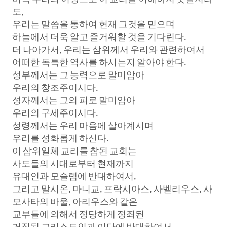
도,
우리는 말씀을 통하여 현재 그것을 믿으며
하늘에서 더욱 알고 즐거워할 것을 기다린다.
더 나아가서, 우리는 삼위께서 우리와 관련하여서
어떠한 독특한 역사를 하시는지 알아야 한다.
성부께서는 그 능력으로 말미암아
우리의 창조주이시다.
성자께서는 그의 피로 말미암아
우리의 구세주이시다.
성령께서는 우리 마음에 살아계시며
우리를 성화롭게 하신다.
이 삼위일체 교리를 참된 교회는
사도들의 시대로부터 현재까지
유대인과 모슬렘에 반대하여서,
그리고 말시온, 마니교, 프락시아스, 사벨리우스, 사
모사타의 바울, 아리우스와 같은
교부들에 의해서 정당하게 정죄된