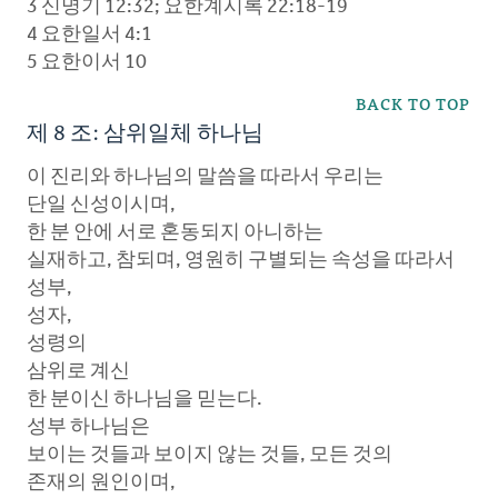
3 신명기 12:32; 요한계시록 22:18-19
4 요한일서 4:1
5 요한이서 10
BACK TO TOP
제 8 조: 삼위일체 하나님
이 진리와 하나님의 말씀을 따라서 우리는
단일 신성이시며,
한 분 안에 서로 혼동되지 아니하는
실재하고, 참되며, 영원히 구별되는 속성을 따라서
성부,
성자,
성령의
삼위로 계신
한 분이신 하나님을 믿는다.
성부 하나님은
보이는 것들과 보이지 않는 것들, 모든 것의
존재의 원인이며,