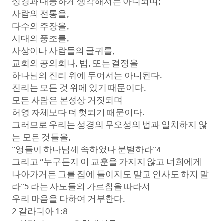
성경과 대등하게 생각해서는 아니되며;
사람의 전통을,
다수의 주장을,
시대의 풍조를,
사상이나 사람들의 글귀를,
교회의 공의회나, 법, 또는 결정을
하나님의 진리 위에 두어서는 아니된다.
진리는 모든 것 위에 있기 때문이다.
모든 사람은 본성상 거짓되며
허영 자체보다 더 헛되기 때문이다.
그러므로 우리는 성경의 무오성의 법과 일치하지 않
는 모든 것들을,
“영들이 하나님께 속하였나 분별하라”4
그리고 “누구든지 이 교훈을 가지지 않고 너희에게
나아가거든 그를 집에 들이지도 말고 인사도 하지 말
라”5 라는 사도들의 가르침을 따라서
우리 마음을 다하여 거부한다.
2 갈라디아 1:8