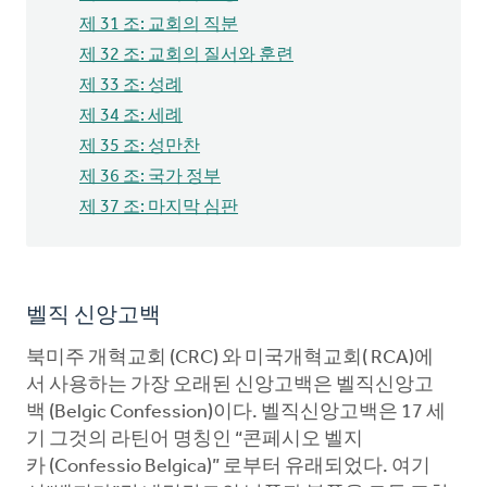
제 31 조: 교회의 직분
제 32 조: 교회의 질서와 훈련
제 33 조: 성례
제 34 조: 세례
제 35 조: 성만찬
제 36 조: 국가 정부
제 37 조: 마지막 심판
벨직 신앙고백
북미주 개혁교회 (CRC) 와 미국개혁교회( RCA)에
서 사용하는 가장 오래된 신앙고백은 벨직신앙고
백 (Belgic Confession)이다. 벨직신앙고백은 17 세
기 그것의 라틴어 명칭인 “콘페시오 벨지
카 (Confessio Belgica)” 로부터 유래되었다. 여기